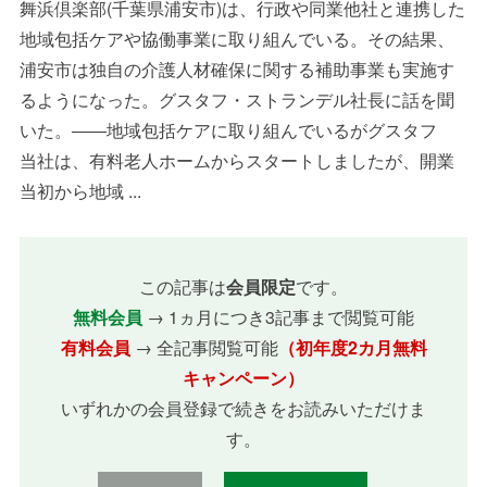
舞浜倶楽部(千葉県浦安市)は、行政や同業他社と連携した
地域包括ケアや協働事業に取り組んでいる。その結果、
浦安市は独自の介護人材確保に関する補助事業も実施す
るようになった。グスタフ・ストランデル社長に話を聞
いた。――地域包括ケアに取り組んでいるがグスタフ
当社は、有料老人ホームからスタートしましたが、開業
当初から地域 ...
この記事は
会員限定
です。
無料会員
→ 1ヵ月につき3記事まで閲覧可能
有料会員
→ 全記事閲覧可能
（初年度2カ月無料
キャンペーン）
いずれかの会員登録で続きをお読みいただけま
す。