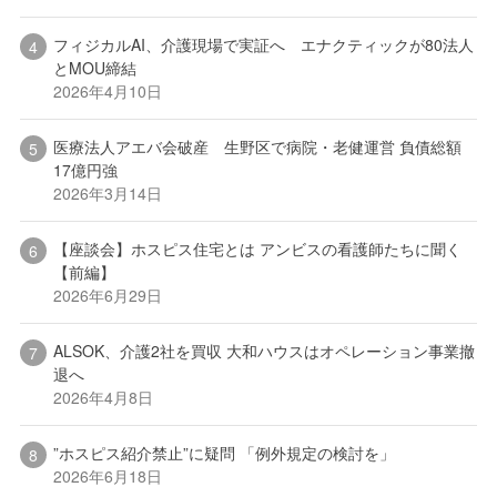
フィジカルAI、介護現場で実証へ エナクティックが80法人
とMOU締結
2026年4月10日
医療法人アエバ会破産 生野区で病院・老健運営 負債総額
17億円強
2026年3月14日
【座談会】ホスピス住宅とは アンビスの看護師たちに聞く
【前編】
2026年6月29日
ALSOK、介護2社を買収 大和ハウスはオペレーション事業撤
退へ
2026年4月8日
”ホスピス紹介禁止”に疑問 「例外規定の検討を」
2026年6月18日