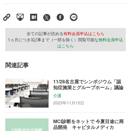
全ての記事が読める
有料会員申込はこちら
1ヵ月につき3記事まで（一部を除く）閲覧可能な
無料会員申込
はこちら
関連記事
11/28名古屋でシンポジウム「認
知症施策とグループホーム」議論
介護
2023年11月15日
MCI診断をネットで 今夏目途に商
品開発 キャピタルメディカ