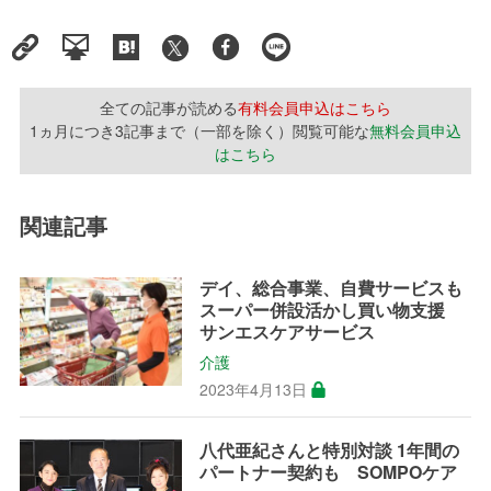
全ての記事が読める
有料会員申込はこちら
1ヵ月につき3記事まで（一部を除く）閲覧可能な
無料会員申込
はこちら
関連記事
デイ、総合事業、自費サービスも
スーパー併設活かし買い物支援
サンエスケアサービス
介護
2023年4月13日
八代亜紀さんと特別対談 1年間の
パートナー契約も SOMPOケア