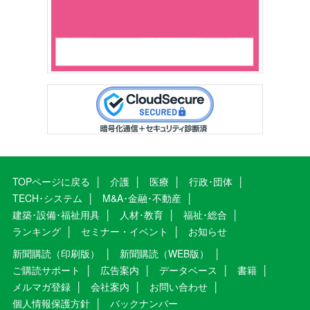
TOPページに戻る
介護
医療
行政･団体
TECH･システム
M&A･金融･不動産
建築･設備･福祉用具
人材･教育
福祉･総合
ランキング
セミナー・イベント
お知らせ
新聞購読（印刷版）
新聞購読（WEB版）
ご購読サポート
広告案内
データベース
書籍
メルマガ登録
会社案内
お問い合わせ
個人情報保護方針
バックナンバー