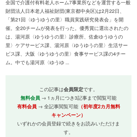
全国で介護付有料老人ホーム7事業所などを運営する一般
財団法人日本老人福祉財団(東京都中央区)は2月22日、
「第21回〈ゆうゆうの里〉職員実践研究発表会」を開
催。全20チームが発表を行った。優秀賞に選出されたの
は、湯河原〈ゆうゆうの里〉診療所、佐倉ゆうゆうの
里〉ケアサービス課、湯河原〈ゆうゆうの里〉生活サー
ビス課、大阪〈ゆうゆうの里〉食事サービス課の4チー
ム。中でも湯河原〈ゆうゆ ...
この記事は
会員限定
です。
無料会員
→ 1ヵ月につき3記事まで閲覧可能
有料会員
→ 全記事閲覧可能
（初年度2カ月無料
キャンペーン）
いずれかの会員登録で続きをお読みいただけま
す。