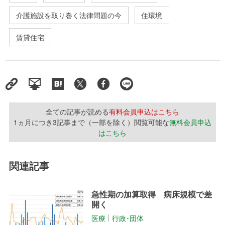
介護施設を取り巻く法律問題の今
住環境
賃貸住宅
全ての記事が読める
有料会員申込はこちら
1ヵ月につき3記事まで（一部を除く）閲覧可能な
無料会員申込
はこちら
関連記事
急性期の加算取得 病床規模で差
開く
医療
行政･団体
│