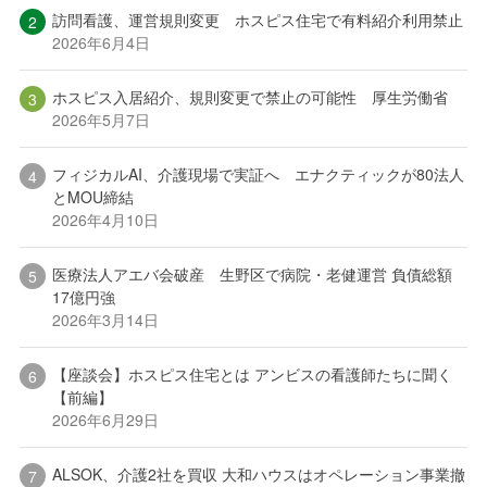
訪問看護、運営規則変更 ホスピス住宅で有料紹介利用禁止
2026年6月4日
ホスピス入居紹介、規則変更で禁止の可能性 厚生労働省
2026年5月7日
フィジカルAI、介護現場で実証へ エナクティックが80法人
とMOU締結
2026年4月10日
医療法人アエバ会破産 生野区で病院・老健運営 負債総額
17億円強
2026年3月14日
【座談会】ホスピス住宅とは アンビスの看護師たちに聞く
【前編】
2026年6月29日
ALSOK、介護2社を買収 大和ハウスはオペレーション事業撤