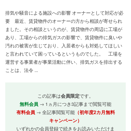
排気や騒音による施設への影響 オーナーとして対応が必
要 最近、賃貸物件のオーナーの方から相談が寄せられ
ました。その相談というのが、賃貸物件の周辺に工場が
あり、工場からの排気ガスの影響で、賃貸物件に臭いや
汚れの被害が生じており、入居者からも対処してほしい
と言われていて困っているというものでした。 工場を
運営する事業者が事業活動に伴い、排気ガスを排出する
ことは、法令 ...
この記事は
会員限定
です。
無料会員
→ 1ヵ月につき3記事まで閲覧可能
有料会員
→ 全記事閲覧可能
（初年度2カ月無料
キャンペーン）
いずれかの会員登録で続きをお読みいただけま