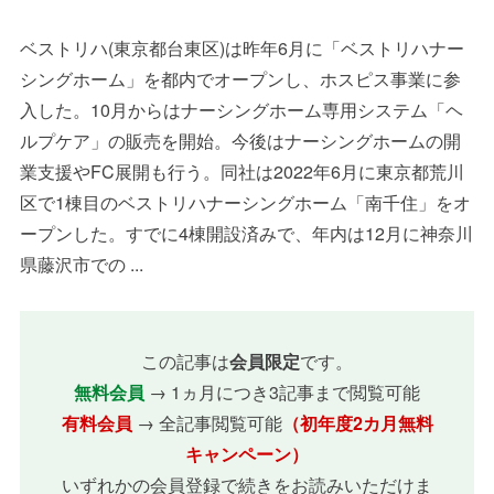
ベストリハ(東京都台東区)は昨年6月に「ベストリハナー
シングホーム」を都内でオープンし、ホスピス事業に参
入した。10月からはナーシングホーム専用システム「ヘ
ルプケア」の販売を開始。今後はナーシングホームの開
業支援やFC展開も行う。同社は2022年6月に東京都荒川
区で1棟目のベストリハナーシングホーム「南千住」をオ
ープンした。すでに4棟開設済みで、年内は12月に神奈川
県藤沢市での ...
この記事は
会員限定
です。
無料会員
→ 1ヵ月につき3記事まで閲覧可能
有料会員
→ 全記事閲覧可能
（初年度2カ月無料
キャンペーン）
いずれかの会員登録で続きをお読みいただけま