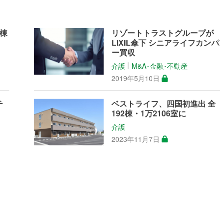
棟
リゾートトラストグループが
LIXIL傘下 シニアライフカン
ー買収
介護
M&A･金融･不動産
│
2019年5月10日
チ
ベストライフ、四国初進出 全
192棟・1万2106室に
介護
2023年11月7日