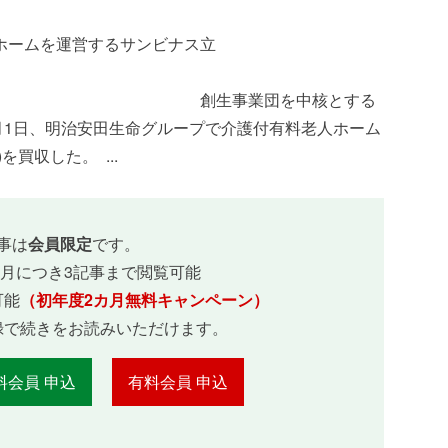
ホームを運営するサンビナス立
川
団を中核とする
1月1日、明治安田生命グループで介護付有料老人ホーム
買収した。 ...
事は
会員限定
です。
ヵ月につき3記事まで閲覧可能
可能
（初年度2カ月無料キャンペーン）
録で続きをお読みいただけます。
料会員 申込
有料会員 申込