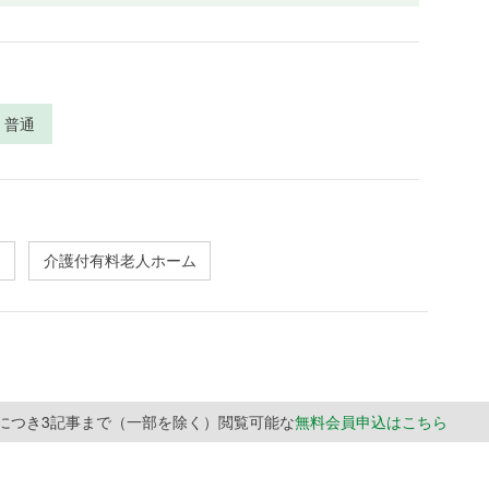
普通
介護付有料老人ホーム
月につき3記事まで（一部を除く）閲覧可能な
無料会員申込はこちら