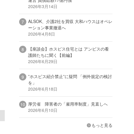
2026年3月14日
ALSOK、介護2社を買収 大和ハウスはオペレ
ーション事業撤退へ
2026年4月8日
【座談会】ホスピス住宅とは アンビスの看
護師たちに聞く【前編】
2026年6月29日
”ホスピス紹介禁止”に疑問 「例外規定の検討
を」
2026年6月18日
厚労省 障害者の「雇用率制度」見直しへ
2026年6月10日
もっと見る