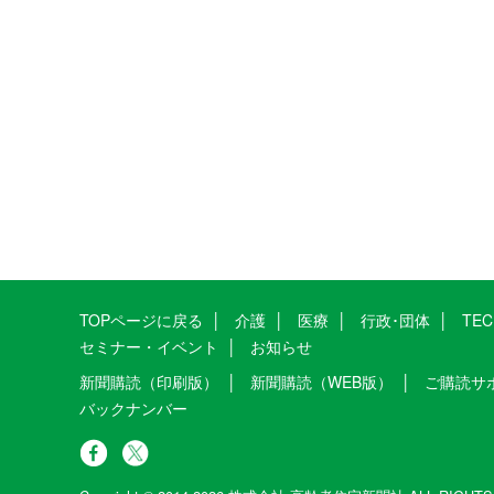
TOPページに戻る
介護
医療
行政･団体
TE
セミナー・イベント
お知らせ
新聞購読（印刷版）
新聞購読（WEB版）
ご購読サ
バックナンバー