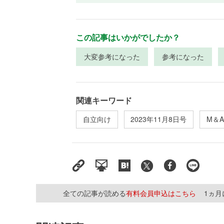
この記事はいかがでしたか？
大変参考になった
参考になった
関連キーワード
自立向け
2023年11月8日号
M＆A
全ての記事が読める
有料会員申込はこちら
1ヵ