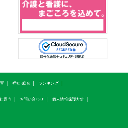
教育
福祉･総合
ランキング
社案内
お問い合わせ
個人情報保護方針