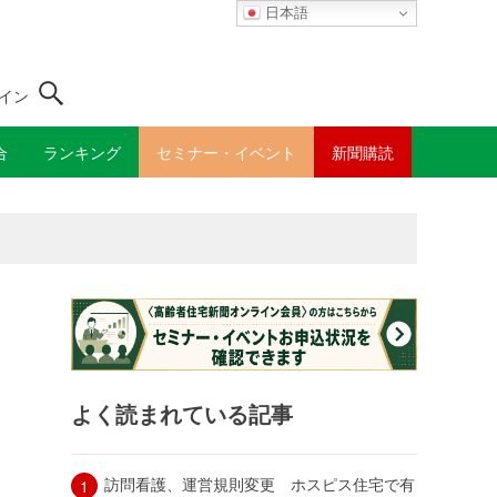
日本語
イン
合
ランキング
セミナー・イベント
新聞購読
よく読まれている記事
訪問看護、運営規則変更 ホスピス住宅で有