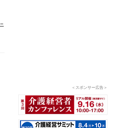
パニ
＜スポンサー広告＞