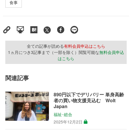
食事
全ての記事が読める
有料会員申込はこちら
1ヵ月につき3記事まで（一部を除く）閲覧可能な
無料会員申込
はこちら
関連記事
890円以下でデリバリー 単身高齢
者の買い物支援見込む Wolt
Japan
福祉･総合
2025年12月2日