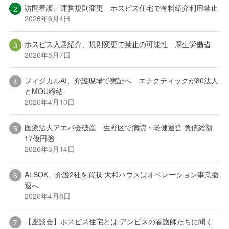
訪問看護、運営規則変更 ホスピス住宅で有料紹介利用禁止
2026年6月4日
ホスピス入居紹介、規則変更で禁止の可能性 厚生労働省
2026年5月7日
フィジカルAI、介護現場で実証へ エナクティックが80法人
とMOU締結
2026年4月10日
医療法人アエバ会破産 生野区で病院・老健運営 負債総額
17億円強
2026年3月14日
ALSOK、介護2社を買収 大和ハウスはオペレーション事業撤
退へ
2026年4月8日
【座談会】ホスピス住宅とは アンビスの看護師たちに聞く