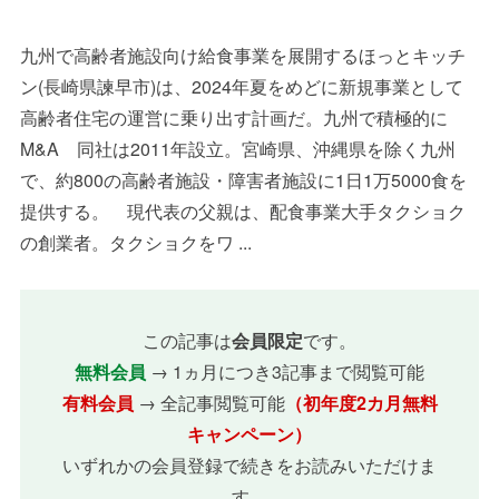
九州で高齢者施設向け給食事業を展開するほっとキッチ
ン(長崎県諫早市)は、2024年夏をめどに新規事業として
高齢者住宅の運営に乗り出す計画だ。九州で積極的に
M&A 同社は2011年設立。宮崎県、沖縄県を除く九州
で、約800の高齢者施設・障害者施設に1日1万5000食を
提供する。 現代表の父親は、配食事業大手タクショク
の創業者。タクショクをワ ...
この記事は
会員限定
です。
無料会員
→ 1ヵ月につき3記事まで閲覧可能
有料会員
→ 全記事閲覧可能
（初年度2カ月無料
キャンペーン）
いずれかの会員登録で続きをお読みいただけま
す。