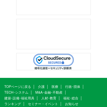
TOPページに戻る
介護
医療
行政･団体
TECH･システム
M&A･金融･不動産
建築･設備･福祉用具
人材･教育
福祉･総合
ランキング
セミナー・イベント
お知らせ