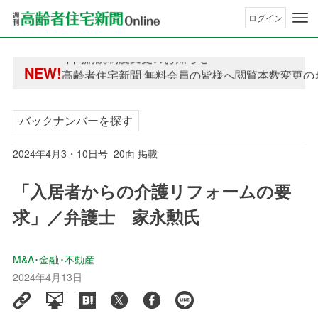
ログイン
年間購読制度変更のお知らせ
NEW!
高齢者住宅新聞 無料会員の皆様へ閲覧本数変更の
年間購読制度変更のお知らせ
高齢者住宅新聞 無料会員の皆様へ閲覧本数変更の
バックナンバーを探す
2024年4月3・10日号 20面 掲載
「入居者からの介護リフォームの要
求」／弁護士 家永勲氏
M&A･金融･不動産
2024年4月13日