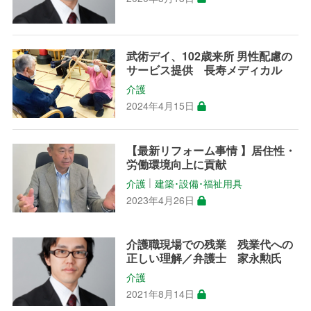
武術デイ、102歳来所 男性配慮の
サービス提供 長寿メディカル
介護
2024年4月15日
【最新リフォーム事情 】居住性・
労働環境向上に貢献
介護
建築･設備･福祉用具
│
2023年4月26日
介護職現場での残業 残業代への
正しい理解／弁護士 家永勲氏
介護
2021年8月14日