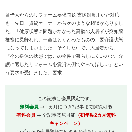
賃借人からのリフォーム要求問題 支援制度用いた対応
も 先日、賃貸オーナーから次のような相談がありまし
た。「健康状態に問題がなかった高齢の入居者が突如脳
梗塞に見舞われ、一命はとりとめたものの、要介護状態
になってしまいました。そうした中で、入居者から、
『今の身体の状態ではこの物件で暮らしにくいので、介
護に適したリフォームを賃貸人側でやってほしい』とい
う要求を受けました。要求 ...
この記事は
会員限定
です。
無料会員
→ 1ヵ月につき3記事まで閲覧可能
有料会員
→ 全記事閲覧可能
（初年度2カ月無料
キャンペーン）
いずれかの会員登録で続きをお読みいただけま