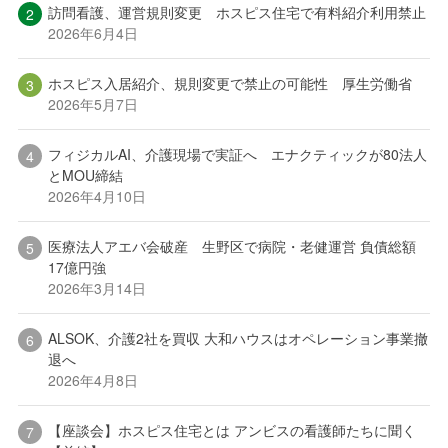
訪問看護、運営規則変更 ホスピス住宅で有料紹介利用禁止
2026年6月4日
ホスピス入居紹介、規則変更で禁止の可能性 厚生労働省
2026年5月7日
フィジカルAI、介護現場で実証へ エナクティックが80法人
とMOU締結
2026年4月10日
医療法人アエバ会破産 生野区で病院・老健運営 負債総額
17億円強
2026年3月14日
ALSOK、介護2社を買収 大和ハウスはオペレーション事業撤
退へ
2026年4月8日
【座談会】ホスピス住宅とは アンビスの看護師たちに聞く