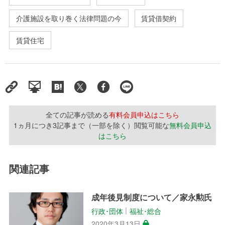
介護施設を取り巻く法律問題の今
賃貸借契約
賃貸住宅
全ての記事が読める
有料会員申込はこちら
1ヵ月につき3記事まで（一部を除く）閲覧可能な
無料会員申込
はこちら
関連記事
成年後見制度について／家永勲氏
行政･団体
福祉･総合
│
2020年3月13日