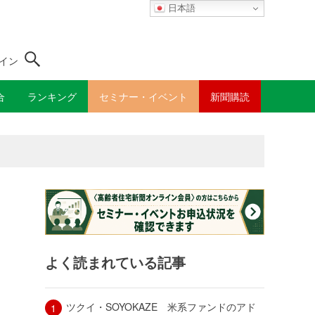
日本語
イン
合
ランキング
セミナー・イベント
新聞購読
よく読まれている記事
ツクイ・SOYOKAZE 米系ファンドのアド