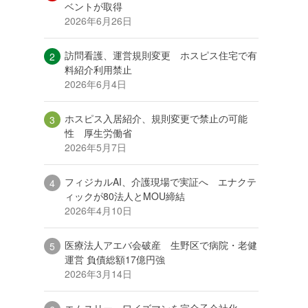
ベントが取得
2026年6月26日
訪問看護、運営規則変更 ホスピス住宅で有
料紹介利用禁止
2026年6月4日
ホスピス入居紹介、規則変更で禁止の可能
性 厚生労働省
2026年5月7日
フィジカルAI、介護現場で実証へ エナクテ
ィックが80法人とMOU締結
2026年4月10日
医療法人アエバ会破産 生野区で病院・老健
運営 負債総額17億円強
2026年3月14日
エムスリー、ワイズマンを完全子会社化