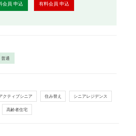
料会員 申込
有料会員 申込
普通
アクティブシニア
住み替え
シニアレジデンス
高齢者住宅