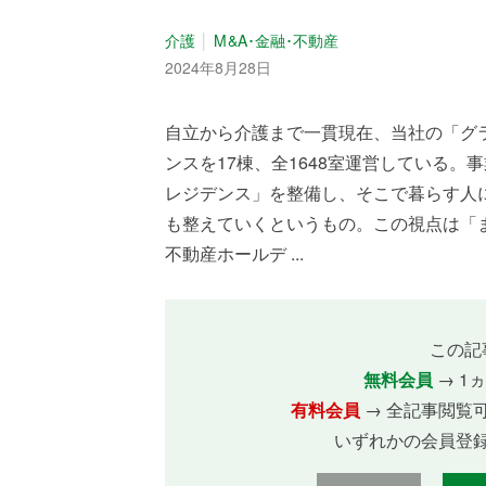
介護
M&A･金融･不動産
2024年8月28日
自立から介護まで一貫現在、当社の「グ
ンスを17棟、全1648室運営している
レジデンス」を整備し、そこで暮らす人
も整えていくというもの。この視点は「
不動産ホールデ ...
この記
無料会員
→ 1
有料会員
→ 全記事閲覧
いずれかの会員登