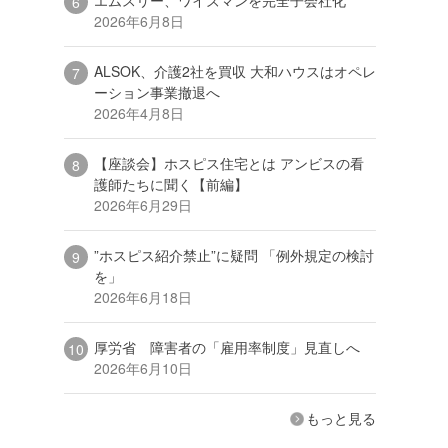
2026年6月8日
ALSOK、介護2社を買収 大和ハウスはオペレ
ーション事業撤退へ
2026年4月8日
【座談会】ホスピス住宅とは アンビスの看
護師たちに聞く【前編】
2026年6月29日
”ホスピス紹介禁止”に疑問 「例外規定の検討
を」
2026年6月18日
厚労省 障害者の「雇用率制度」見直しへ
2026年6月10日
もっと見る