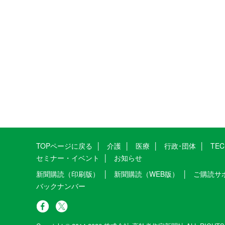
TOPページに戻る
介護
医療
行政･団体
TE
セミナー・イベント
お知らせ
新聞購読（印刷版）
新聞購読（WEB版）
ご購読サ
バックナンバー