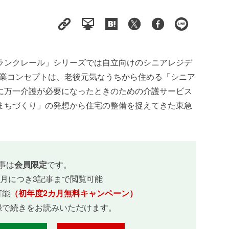
ランクレール」シリーズでは自立向けのシニアレジデ
。事業コンセプトは、老後元気なうちから住める「シニア
に万一介護が必要になったときのための介護サービス
まちづくり」の発想から住宅の整備を捉えてきた東急
事は
会員限定
です。
ヵ月につき3記事まで閲覧可能
可能
（初年度2カ月無料キャンペーン）
録で続きをお読みいただけます。