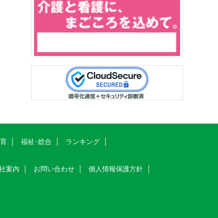
教育
福祉･総合
ランキング
社案内
お問い合わせ
個人情報保護方針