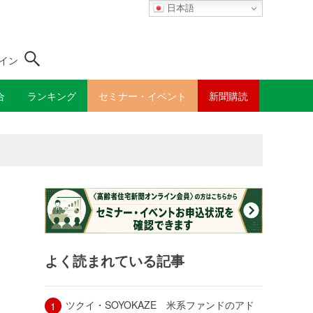
日本語
イン
合
ランキング
セミナー・イベント
新聞購読
よく読まれている記事
ツクイ・SOYOKAZE 米系ファンドのアド