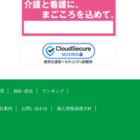
教育
福祉･総合
ランキング
社案内
お問い合わせ
個人情報保護方針