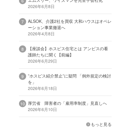
2026年6月8日
ALSOK、介護2社を買収 大和ハウスはオペレ
ーション事業撤退へ
2026年4月8日
【座談会】ホスピス住宅とは アンビスの看
護師たちに聞く【前編】
2026年6月29日
”ホスピス紹介禁止”に疑問 「例外規定の検討
を」
2026年6月18日
厚労省 障害者の「雇用率制度」見直しへ
2026年6月10日
もっと見る