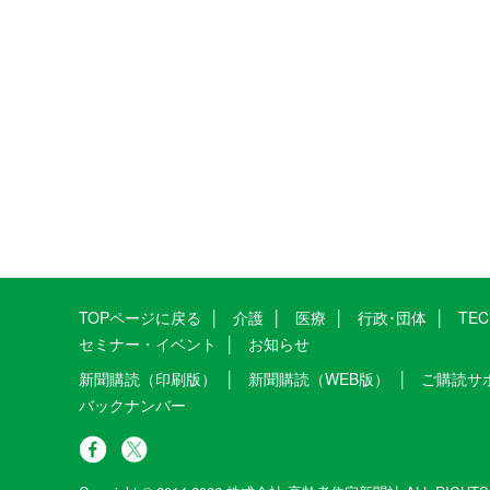
TOPページに戻る
介護
医療
行政･団体
TE
セミナー・イベント
お知らせ
新聞購読（印刷版）
新聞購読（WEB版）
ご購読サ
バックナンバー