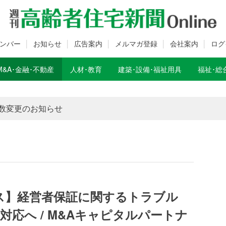
ンバー
お知らせ
広告案内
メルマガ登録
会社案内
ログ
M&A･金融･不動産
人材･教育
建築･設備･福祉用具
福祉･総
数変更のお知らせ
数変更のお知らせ
クス】経営者保証に関するトラブル
応へ / M&Aキャピタルパートナ