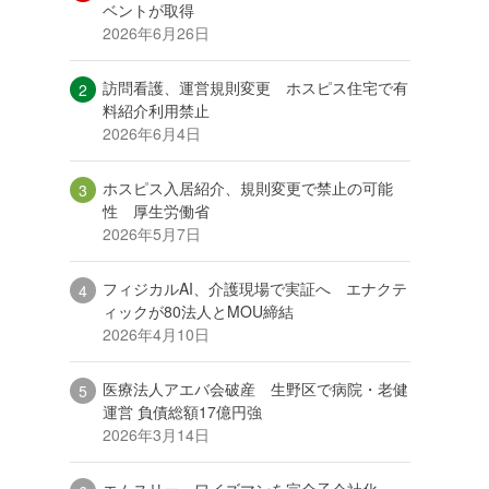
ベントが取得
2026年6月26日
訪問看護、運営規則変更 ホスピス住宅で有
料紹介利用禁止
2026年6月4日
ホスピス入居紹介、規則変更で禁止の可能
性 厚生労働省
2026年5月7日
フィジカルAI、介護現場で実証へ エナクテ
ィックが80法人とMOU締結
2026年4月10日
医療法人アエバ会破産 生野区で病院・老健
運営 負債総額17億円強
2026年3月14日
エムスリー、ワイズマンを完全子会社化