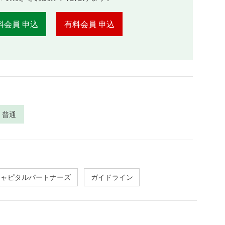
料会員 申込
有料会員 申込
普通
キャピタルパートナーズ
ガイドライン