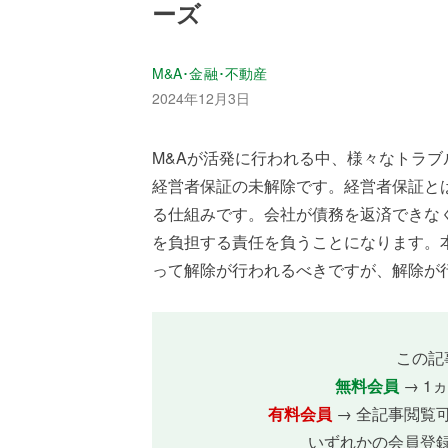
ーズ
M&A･金融･不動産
2024年12月3日
M&Aが活発に行われる中、様々なトラブ
経営者保証の未解除です。経営者保証と
る仕組みです。会社が債務を返済できな
を負担する責任を負うことになります。
って解除が行われるべきですが、解除が行わ
この記
無料会員
→ 1
有料会員
→ 全記事閲覧
いずれかの会員登