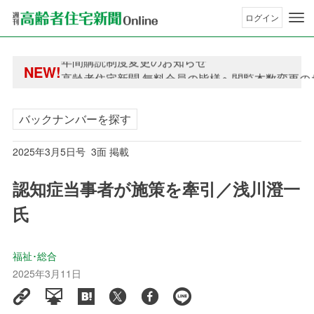
ログイン
年間購読制度変更のお知らせ
NEW!
高齢者住宅新聞 無料会員の皆様へ閲覧本数変更の
年間購読制度変更のお知らせ
高齢者住宅新聞 無料会員の皆様へ閲覧本数変更の
バックナンバーを探す
2025年3月5日号 3面 掲載
認知症当事者が施策を牽引／浅川澄一
氏
福祉･総合
2025年3月11日