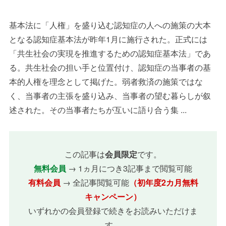
基本法に「人権」を盛り込む認知症の人への施策の大本
となる認知症基本法が昨年1月に施行された。正式には
「共生社会の実現を推進するための認知症基本法」であ
る。共生社会の担い手と位置付け、認知症の当事者の基
本的人権を理念として掲げた。弱者救済の施策ではな
く、当事者の主張を盛り込み、当事者の望む暮らしが叙
述された。その当事者たちが互いに語り合う集 ...
この記事は
会員限定
です。
無料会員
→ 1ヵ月につき3記事まで閲覧可能
有料会員
→ 全記事閲覧可能
（初年度2カ月無料
キャンペーン）
いずれかの会員登録で続きをお読みいただけま
す。