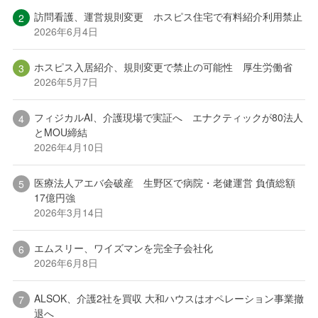
訪問看護、運営規則変更 ホスピス住宅で有料紹介利用禁止
2026年6月4日
ホスピス入居紹介、規則変更で禁止の可能性 厚生労働省
2026年5月7日
フィジカルAI、介護現場で実証へ エナクティックが80法人
とMOU締結
2026年4月10日
医療法人アエバ会破産 生野区で病院・老健運営 負債総額
17億円強
2026年3月14日
エムスリー、ワイズマンを完全子会社化
2026年6月8日
ALSOK、介護2社を買収 大和ハウスはオペレーション事業撤
退へ