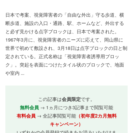
日本で考案、視覚障害者の「自由な外出」守る歩道、横
断歩道、施設の入口・通路、駅、ホームなど、外出する
と必ず見かける点字ブロックは、日本で考案された。
1967年3月に、視覚障害者のニーズに応えて、岡山県に
世界で初めて敷設され、3月18日は点字ブロックの日と制
定されている。正式名称は「視覚障害者誘導用ブロッ
ク」。突起を表面につけたタイル状のブロックで、地面
や室内 ...
この記事は
会員限定
です。
無料会員
→ 1ヵ月につき3記事まで閲覧可能
有料会員
→ 全記事閲覧可能
（初年度2カ月無料
キャンペーン）
いずれかの会員登録で続きをお読みいただけま