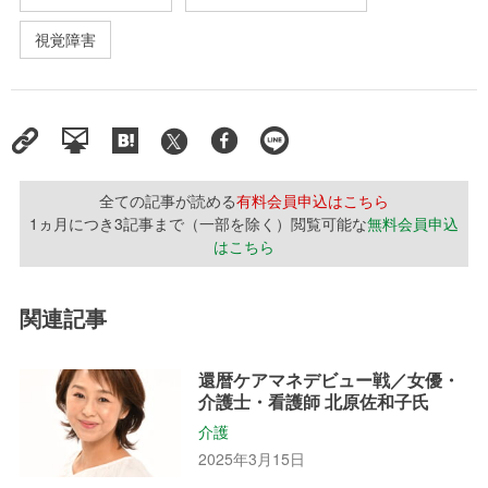
視覚障害
全ての記事が読める
有料会員申込はこちら
1ヵ月につき3記事まで（一部を除く）閲覧可能な
無料会員申込
はこちら
関連記事
還暦ケアマネデビュー戦／女優・
介護士・看護師 北原佐和子氏
介護
2025年3月15日