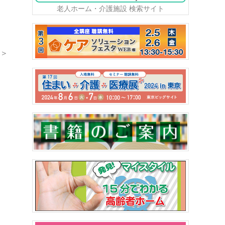
老人ホーム・介護施設 検索サイト
＞