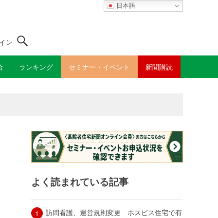
日本語
イン
合
ランキング
セミナー・イベント
新聞購読
よく読まれている記事
訪問看護、運営規則変更 ホスピス住宅で有