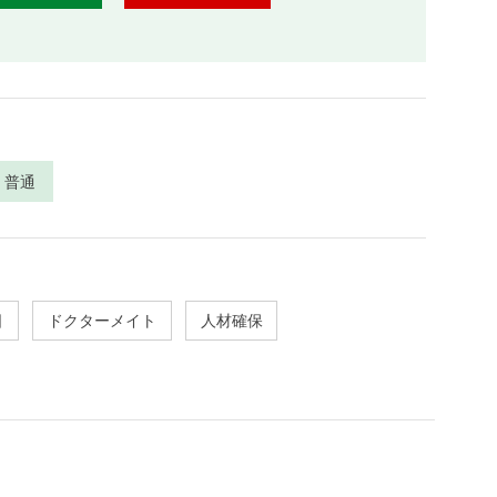
普通
日
ドクターメイト
人材確保