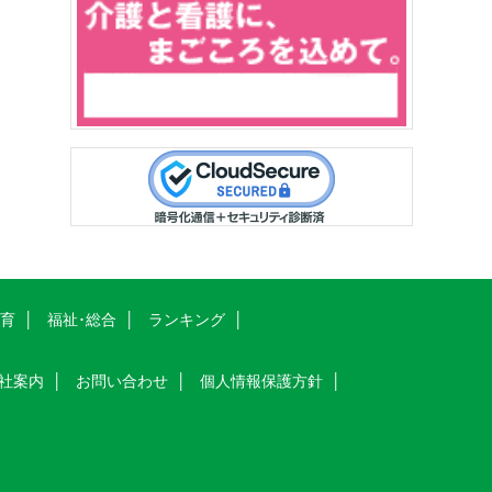
教育
福祉･総合
ランキング
社案内
お問い合わせ
個人情報保護方針