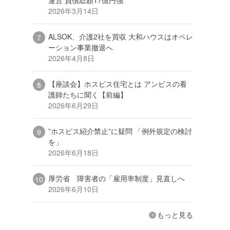
2026年3月14日
ALSOK、介護2社を買収 大和ハウスはオペレ
ーション事業撤退へ
2026年4月8日
【座談会】ホスピス住宅とは アンビスの看
護師たちに聞く【前編】
2026年6月29日
”ホスピス紹介禁止”に疑問 「例外規定の検討
を」
2026年6月18日
厚労省 障害者の「雇用率制度」見直しへ
2026年6月10日
もっと見る