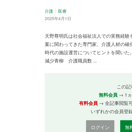
介護
医療
2025年4月1日
天野尊明氏は社会福祉法人での実務経験
案に関わってきた専門家。介護人材の確
時代の施設運営についてヒントを聞いた
減少青柳 介護職員数 ...
この記
無料会員
→ 1
有料会員
→ 全記事閲覧
いずれかの会員登
ログイン
無