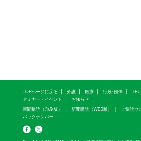
TOPページに戻る
介護
医療
行政･団体
TE
セミナー・イベント
お知らせ
新聞購読（印刷版）
新聞購読（WEB版）
ご購読サ
バックナンバー