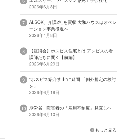
2026年6月8日
ALSOK、介護2社を買収 大和ハウスはオペレ
ーション事業撤退へ
2026年4月8日
【座談会】ホスピス住宅とは アンビスの看
護師たちに聞く【前編】
2026年6月29日
”ホスピス紹介禁止”に疑問 「例外規定の検討
を」
2026年6月18日
厚労省 障害者の「雇用率制度」見直しへ
2026年6月10日
もっと見る