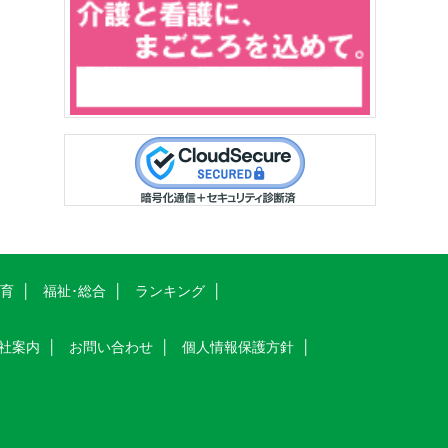
教育
福祉･総合
ランキング
社案内
お問い合わせ
個人情報保護方針