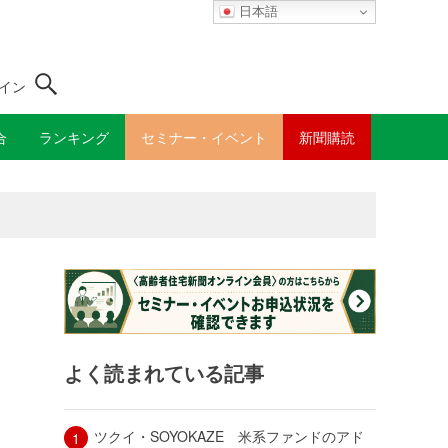
日本語
イン
合
ランキング
セミナー・イベント
新聞購読
よく読まれている記事
ツクイ・SOYOKAZE 米系ファンドのアド