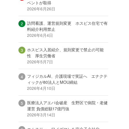
ベントが取得
2026年6月26日
訪問看護、運営規則変更 ホスピス住宅で有
料紹介利用禁止
2026年6月4日
ホスピス入居紹介、規則変更で禁止の可能
性 厚生労働省
2026年5月7日
フィジカルAI、介護現場で実証へ エナクテ
ィックが80法人とMOU締結
2026年4月10日
医療法人アエバ会破産 生野区で病院・老健
運営 負債総額17億円強
2026年3月14日
エムスリー、ワイズマンを完全子会社化