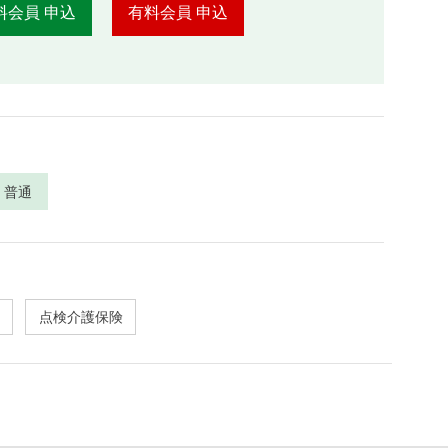
料会員 申込
有料会員 申込
普通
点検介護保険