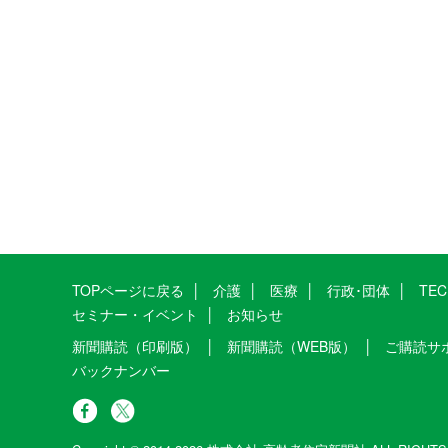
TOPページに戻る
介護
医療
行政･団体
TE
セミナー・イベント
お知らせ
新聞購読（印刷版）
新聞購読（WEB版）
ご購読サ
バックナンバー