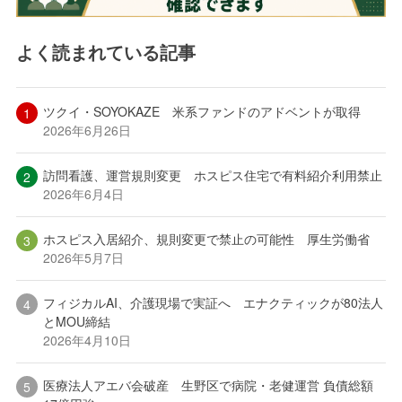
よく読まれている記事
ツクイ・SOYOKAZE 米系ファンドのアドベントが取得
2026年6月26日
訪問看護、運営規則変更 ホスピス住宅で有料紹介利用禁止
2026年6月4日
ホスピス入居紹介、規則変更で禁止の可能性 厚生労働省
2026年5月7日
フィジカルAI、介護現場で実証へ エナクティックが80法人
とMOU締結
2026年4月10日
医療法人アエバ会破産 生野区で病院・老健運営 負債総額