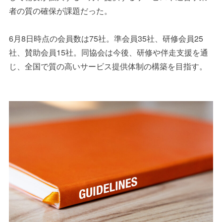
者の質の確保が課題だった。
6月8日時点の会員数は75社。準会員35社、研修会員25
社、賛助会員15社。同協会は今後、研修や伴走支援を通
じ、全国で質の高いサービス提供体制の構築を目指す。