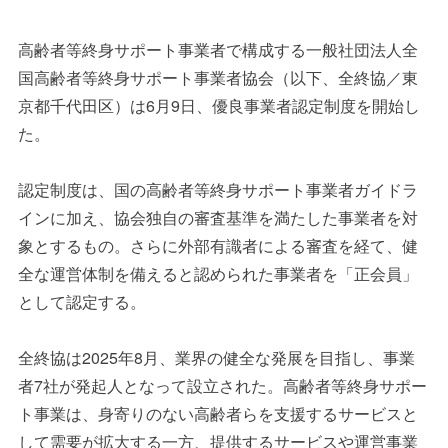
高齢者等終身サポート事業者で構成する一般社団法人全
国高齢者等終身サポート事業者協会（以下、全終協／東
京都千代田区）は6月9日、優良事業者認定制度を開始し
た。
認定制度は、国の高齢者等終身サポート事業者ガイドラ
インに加え、協会独自の審査基準を満たした事業者を対
象とするもの。さらに外部有識者による審査を経て、健
全な運営体制を備えると認められた事業者を「正会員」
として認定する。
全終協は2025年8月、業界の健全な発展を目指し、事業
者7社が発起人となって設立された。高齢者等終身サポー
ト事業は、身寄りのない高齢者らを支援するサービスと
して需要が拡大する一方、提供するサービスや運営事業