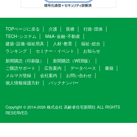
TOPページに戻る
介護
医療
行政･団体
TECH･システム
M&A･金融･不動産
建築･設備･福祉用具
人材･教育
福祉･総合
ランキング
セミナー・イベント
お知らせ
新聞購読（印刷版）
新聞購読（WEB版）
ご購読サポート
広告案内
データベース
書籍
メルマガ登録
会社案内
お問い合わせ
個人情報保護方針
バックナンバー
Copyright © 2014-2026 株式会社 高齢者住宅新聞社 ALL RIGHTS
RESERVED.