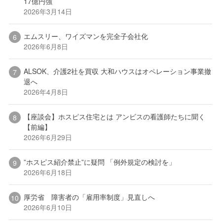
17億円強
2026年3月14日
エムスリー、ワイズマンを完全子会社化
2026年6月8日
ALSOK、介護2社を買収 大和ハウスはオペレーション事業撤
退へ
2026年4月8日
【座談会】ホスピス住宅とは アンビスの看護師たちに聞く
【前編】
2026年6月29日
”ホスピス紹介禁止”に疑問 「例外規定の検討を」
2026年6月18日
厚労省 障害者の「雇用率制度」見直しへ
2026年6月10日