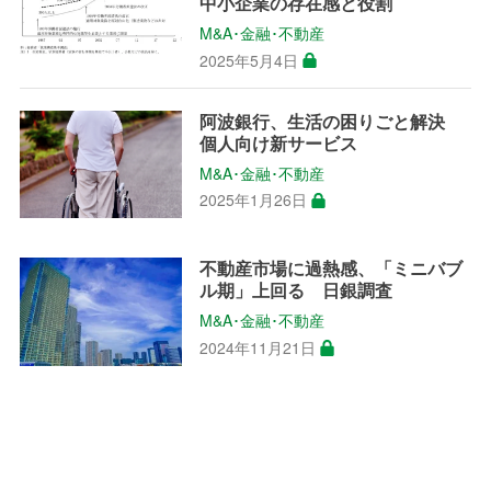
中小企業の存在感と役割
M&A･金融･不動産
2025年5月4日
阿波銀行、生活の困りごと解決
個人向け新サービス
M&A･金融･不動産
2025年1月26日
不動産市場に過熱感、「ミニバブ
ル期」上回る 日銀調査
M&A･金融･不動産
2024年11月21日