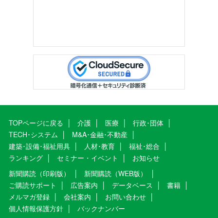
TOPページに戻る
介護
医療
行政･団体
TECH･システム
M&A･金融･不動産
建築･設備･福祉用具
人材･教育
福祉･総合
ランキング
セミナー・イベント
お知らせ
新聞購読（印刷版）
新聞購読（WEB版）
ご購読サポート
広告案内
データベース
書籍
メルマガ登録
会社案内
お問い合わせ
個人情報保護方針
バックナンバー