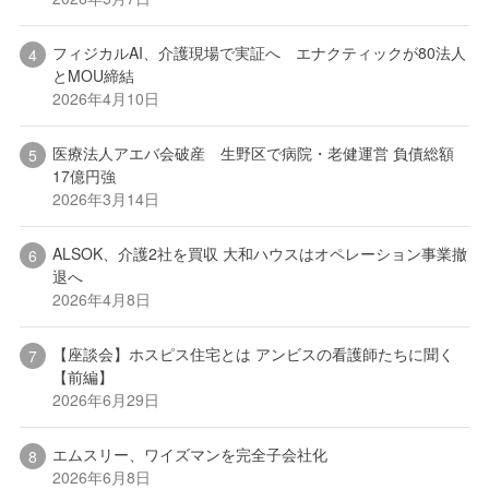
フィジカルAI、介護現場で実証へ エナクティックが80法人
とMOU締結
2026年4月10日
医療法人アエバ会破産 生野区で病院・老健運営 負債総額
17億円強
2026年3月14日
ALSOK、介護2社を買収 大和ハウスはオペレーション事業撤
退へ
2026年4月8日
【座談会】ホスピス住宅とは アンビスの看護師たちに聞く
【前編】
2026年6月29日
エムスリー、ワイズマンを完全子会社化
2026年6月8日