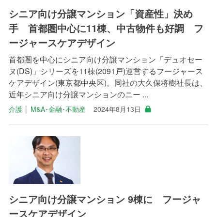
シニア向け分譲マンション「資産性」決め
手 首都圏中心に11棟、中古物件も好調 フ
ージャースケアデザイン
首都圏を中心にシニア向け分譲マンション「デュオセー
ヌ(DS)」シリーズを11棟(2091戸)運営するフージャース
ケアデザイン(東京都中央区)。同社の大久保将樹社長は、
近年シニア向け分譲マンションのニー ...
介護
│
M&A･金融･不動産
2024年8月13日
シニア向け分譲マンション 9棟に フージャ
ースケアデザイン