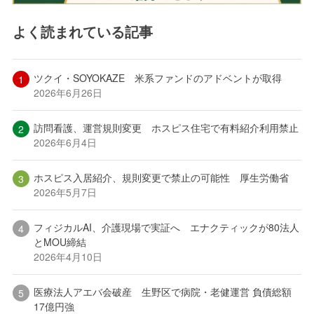
よく読まれている記事
ツクイ・SOYOKAZE 米系ファンドのアドベントが取得
2026年6月26日
訪問看護、運営規則変更 ホスピス住宅で有料紹介利用禁止
2026年6月4日
ホスピス入居紹介、規則変更で禁止の可能性 厚生労働省
2026年5月7日
フィジカルAI、介護現場で実証へ エナクティックが80法人
とMOU締結
2026年4月10日
医療法人アエバ会破産 生野区で病院・老健運営 負債総額
17億円強