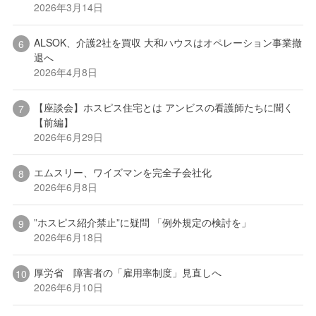
2026年3月14日
ALSOK、介護2社を買収 大和ハウスはオペレーション事業撤
退へ
2026年4月8日
【座談会】ホスピス住宅とは アンビスの看護師たちに聞く
【前編】
2026年6月29日
エムスリー、ワイズマンを完全子会社化
2026年6月8日
”ホスピス紹介禁止”に疑問 「例外規定の検討を」
2026年6月18日
厚労省 障害者の「雇用率制度」見直しへ
2026年6月10日