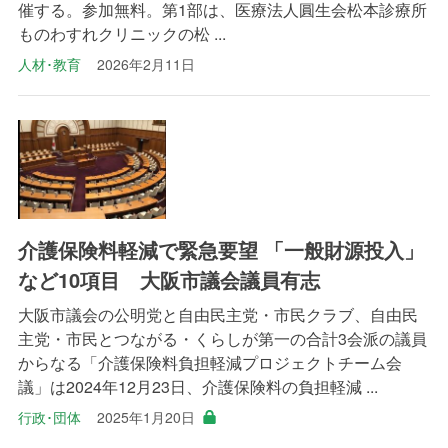
催する。参加無料。第1部は、医療法人圓生会松本診療所
ものわすれクリニックの松 ...
人材･教育
2026年2月11日
介護保険料軽減で緊急要望 「一般財源投入」
など10項目 大阪市議会議員有志
大阪市議会の公明党と自由民主党・市民クラブ、自由民
主党・市民とつながる・くらしが第一の合計3会派の議員
からなる「介護保険料負担軽減プロジェクトチーム会
議」は2024年12月23日、介護保険料の負担軽減 ...
行政･団体
2025年1月20日