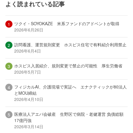
よく読まれている記事
ツクイ・SOYOKAZE 米系ファンドのアドベントが取得
2026年6月26日
訪問看護、運営規則変更 ホスピス住宅で有料紹介利用禁止
2026年6月4日
ホスピス入居紹介、規則変更で禁止の可能性 厚生労働省
2026年5月7日
フィジカルAI、介護現場で実証へ エナクティックが80法人
とMOU締結
2026年4月10日
医療法人アエバ会破産 生野区で病院・老健運営 負債総額
17億円強
2026年3月14日