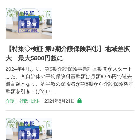
【特集◇検証 第9期介護保険料①】地域差拡
大 最大5800円超に
2024年4月より、第9期介護保険事業計画期間がスタート
した。各自治体の平均保険料基準額は月額6225円で過去
最高額となり、約半数の保険者が第8期から介護保険料基
準額を引き上げてい ...
介護
│
行政･団体
2024年8月21日