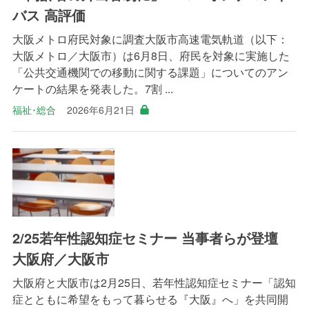
バス 高評価
大阪メトロ府民対象に調査大阪市高速電気軌道（以下：
大阪メトロ／大阪市）は6月8日、府民を対象に実施した
「公共交通機関での移動に関する課題」についてのアン
ケートの結果を発表した。7割 ...
福祉･総合
2026年6月21日
2/25若年性認知症セミナー 当事者らが登壇
大阪府／大阪市
大阪府と大阪市は2月25日、若年性認知症セミナー「認知
症とともに希望をもって暮らせる『大阪』へ」を共同開