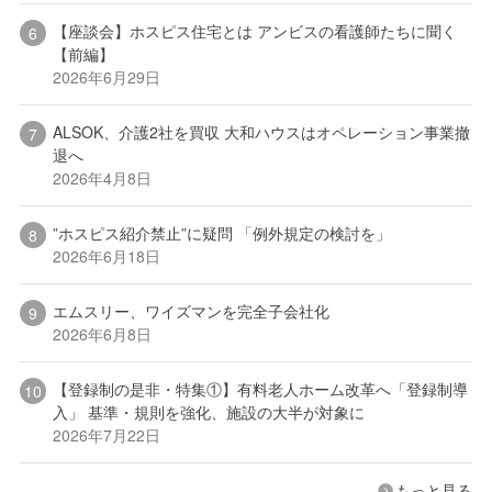
【座談会】ホスピス住宅とは アンビスの看護師たちに聞く
【前編】
2026年6月29日
ALSOK、介護2社を買収 大和ハウスはオペレーション事業撤
退へ
2026年4月8日
”ホスピス紹介禁止”に疑問 「例外規定の検討を」
2026年6月18日
エムスリー、ワイズマンを完全子会社化
2026年6月8日
【登録制の是非・特集①】有料老人ホーム改革へ「登録制導
入」 基準・規則を強化、施設の大半が対象に
2026年7月22日
もっと見る