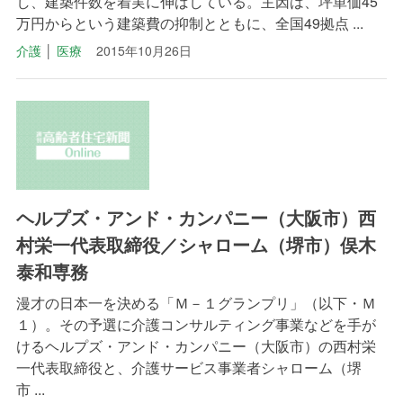
し、建築件数を着実に伸ばしている。主因は、坪単価45
万円からという建築費の抑制とともに、全国49拠点 ...
介護
│
医療
2015年10月26日
ヘルプズ・アンド・カンパニー（大阪市）西
村栄一代表取締役／シャローム（堺市）俣木
泰和専務
漫才の日本一を決める「Ｍ－１グランプリ」（以下・Ｍ
１）。その予選に介護コンサルティング事業などを手が
けるヘルプズ・アンド・カンパニー（大阪市）の西村栄
一代表取締役と、介護サービス事業者シャローム（堺
市 ...