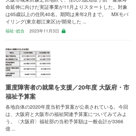
命延伸に向けた実証事業が11月よりスタートした。対象
は65歳以上の住民40名。期間は来年2月まで。 MXモバ
イリング(東京都江東区)が開発した ...
福祉･総合
2023年11月3日
重度障害者の就業を支援／20年度 大阪府・市
福祉予算案
各地自体の2020年度当初予算案が公表されている。今回
は、大阪府と大阪市の福祉関連予算案についてみてみよ
う。〈大阪府〉福祉部の当初予算額は一般会計が3366
億 ...