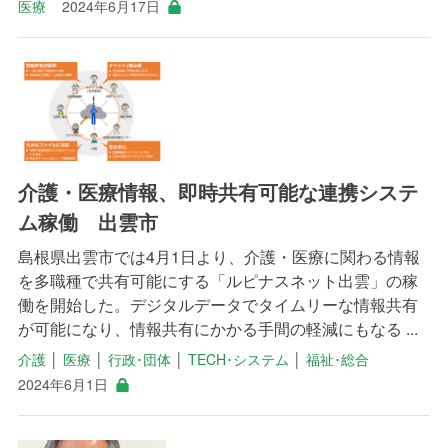
医療
2024年6月17日
介護・医療情報、即時共有可能な連携システ
ム稼働 出雲市
島根県出雲市では4月1日より、介護・医療に関わる情報
を多職種で共有可能にする「ルピナスネット出雲」の稼
働を開始した。デジタルデータでタイムリーな情報共有
が可能になり、情報共有にかかる手間の軽減にもなる ...
介護
│
医療
│
行政･団体
│
TECH･システム
│
福祉･総合
2024年6月1日