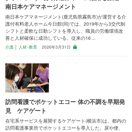
南日本ケアマネージメント
南日本ケアマネージメント(鹿児島県霧島市)が運営する介
護付有料老人ホーム今日館(同)では、2019年から3交代制
シフトと柔軟な日勤シフトを導入し、職員の労働環境改
善と人材確保に成功している。従来の16 ...
介護
│
人材･教育
2026年3月31日
訪問看護でポケットエコー 体の不調を早期発
見 ケアゲート
在宅系サービスを展開するケアゲート(横浜市)は、都内の
訪問看護事業所でポケットエコーを導入した。尿や便、