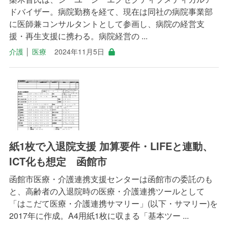
ドバイザー。病院勤務を経て、現在は同社の病院事業部
に医師兼コンサルタントとして参画し、病院の経営支
援・再生支援に携わる。病院経営の ...
介護
│
医療
2024年11月5日
紙1枚で入退院支援 加算要件・LIFEと連動、
ICT化も想定 函館市
函館市医療・介護連携支援センターは函館市の委託のも
と、高齢者の入退院時の医療・介護連携ツールとして
「はこだて医療・介護連携サマリー」(以下・サマリー)を
2017年に作成。A4用紙1枚に収まる「基本ツー ...