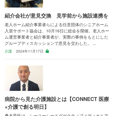
紹介会社が意見交換 見学前から施設連携を
老人ホーム紹介事業者らによる任意団体のシニアホーム
入居サポート協会は、10月16日に総会を開催。老人ホー
ム運営事業者と紹介事業者が、実際の事例をもとにした
グループディスカッションで意見を交わした。 ...
介護
2024年11月17日
病院から見た介護施設とは【CONNECT 医療
×介護で創る明日】
桑木晋氏は、シーユーシーエグゼクティブメディカルア