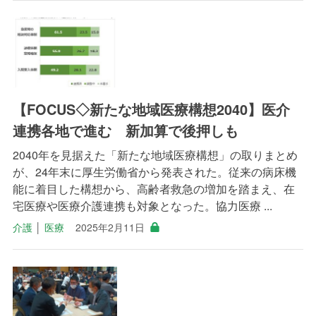
【FOCUS◇新たな地域医療構想2040】医介
連携各地で進む 新加算で後押しも
2040年を見据えた「新たな地域医療構想」の取りまとめ
が、24年末に厚生労働省から発表された。従来の病床機
能に着目した構想から、高齢者救急の増加を踏まえ、在
宅医療や医療介護連携も対象となった。協力医療 ...
介護
│
医療
2025年2月11日