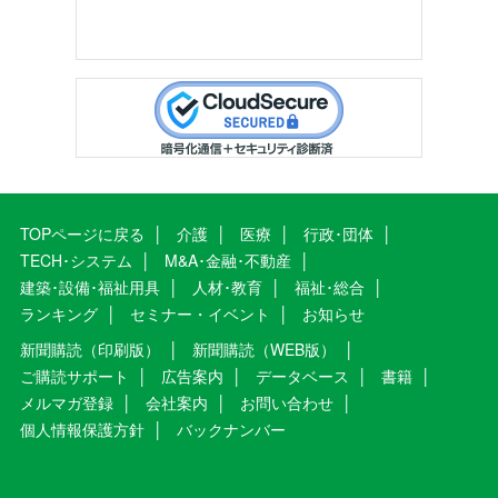
TOPページに戻る
介護
医療
行政･団体
TECH･システム
M&A･金融･不動産
建築･設備･福祉用具
人材･教育
福祉･総合
ランキング
セミナー・イベント
お知らせ
新聞購読（印刷版）
新聞購読（WEB版）
ご購読サポート
広告案内
データベース
書籍
メルマガ登録
会社案内
お問い合わせ
個人情報保護方針
バックナンバー