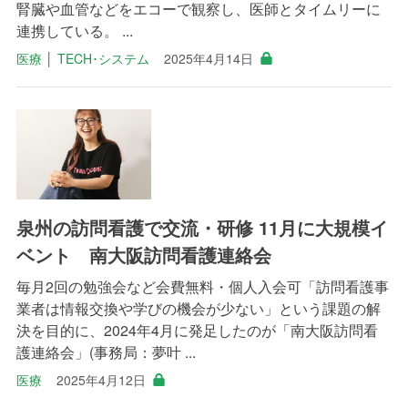
腎臓や血管などをエコーで観察し、医師とタイムリーに
連携している。 ...
医療
│
TECH･システム
2025年4月14日
泉州の訪問看護で交流・研修 11月に大規模イ
ベント 南大阪訪問看護連絡会
毎月2回の勉強会など会費無料・個人入会可「訪問看護事
業者は情報交換や学びの機会が少ない」という課題の解
決を目的に、2024年4月に発足したのが「南大阪訪問看
護連絡会」(事務局：夢叶 ...
医療
2025年4月12日