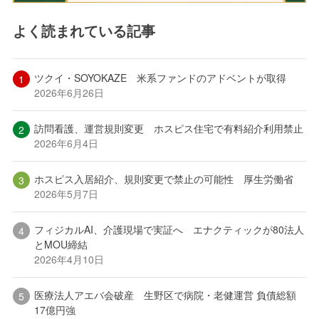
よく読まれている記事
ツクイ・SOYOKAZE 米系ファンドのアドベントが取得
2026年6月26日
訪問看護、運営規則変更 ホスピス住宅で有料紹介利用禁止
2026年6月4日
ホスピス入居紹介、規則変更で禁止の可能性 厚生労働省
2026年5月7日
フィジカルAI、介護現場で実証へ エナクティックが80法人
とMOU締結
2026年4月10日
医療法人アエバ会破産 生野区で病院・老健運営 負債総額
17億円強