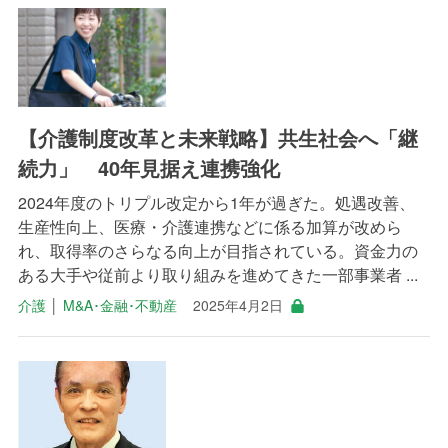
【介護制度改革と未来戦略】共生社会へ「継
続力」 40年見据え連携強化
2024年度のトリプル改定から1年が過ぎた。処遇改善、
生産性向上、医療・介護連携などに係る加算が改めら
れ、取得率のさらなる向上が目指されている。資金力の
ある大手や従前より取り組みを進めてきた一部事業者 ...
介護
│
M&A･金融･不動産
2025年4月2日