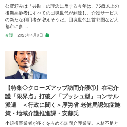
公費頼みは「共助」の理念に反する今年は、75歳以上の
後期高齢者にすべての団塊世代が到達し、介護サービス
の新たな利用者が増えそうだ。団塊世代は首都圏など大
都市に多 ...
介護
2025年4月9日
【特集◇クローズアップ訪問介護①】在宅介
護「限界点」打破／「プッシュ型」コンサル
派遣 ＜行政に聞く＞厚労省 老健局認知症施
策・地域介護推進課・安蒜氏
小規模事業者が多くを占める訪問介護業界。人材不足と