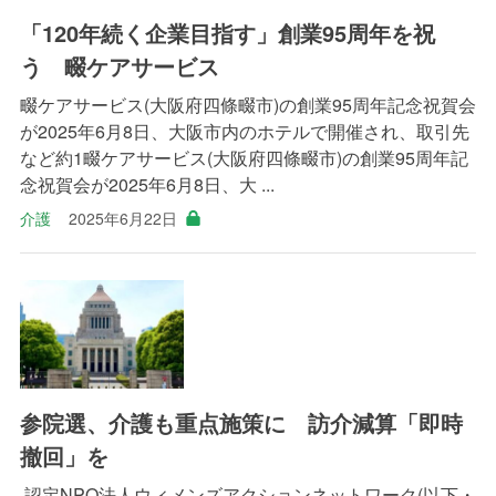
「120年続く企業目指す」創業95周年を祝
う 畷ケアサービス
畷ケアサービス(大阪府四條畷市)の創業95周年記念祝賀会
が2025年6月8日、大阪市内のホテルで開催され、取引先
など約1畷ケアサービス(大阪府四條畷市)の創業95周年記
念祝賀会が2025年6月8日、大 ...
介護
2025年6月22日
参院選、介護も重点施策に 訪介減算「即時
撤回」を
認定NPO法人ウィメンズアクションネットワーク(以下・