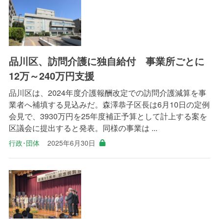
品川区、訪問介護に独自給付 事業所ごとに
12万～240万円支援
品川区は、2024年度介護報酬改定での訪問介護減算を事
業者へ補填する見込みだ。森澤恭子区長は6月10日の定例
会見で、3930万円を25年度補正予算として計上する案を
区議会に提出すると発表。同様の事業は ...
行政･団体
2025年6月30日