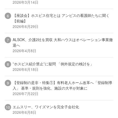
2026年3月14日
【座談会】ホスピス住宅とは アンビスの看護師たちに聞く
【前編】
2026年6月29日
ALSOK、介護2社を買収 大和ハウスはオペレーション事業撤
退へ
2026年4月8日
”ホスピス紹介禁止”に疑問 「例外規定の検討を」
2026年6月18日
【登録制の是非・特集①】有料老人ホーム改革へ「登録制導
入」 基準・規則を強化、施設の大半が対象に
2026年7月22日
エムスリー、ワイズマンを完全子会社化
2026年6月8日