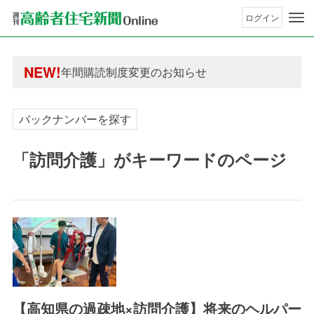
ログイン
年間購読制度変更のお知らせ
高齢者住宅新聞 無料会員の皆様へ閲覧本数変更の
NEW!
年間購読制度変更のお知らせ
高齢者住宅新聞 無料会員の皆様へ閲覧本数変更の
バックナンバーを探す
「訪問介護」がキーワードのページ
【高知県の過疎地×訪問介護】将来のヘルパー