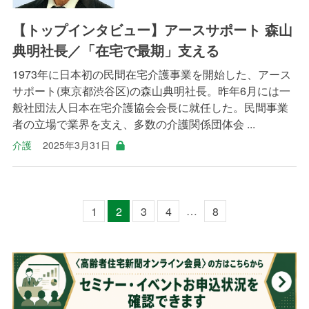
【トップインタビュー】アースサポート 森山
典明社長／「在宅で最期」支える
1973年に日本初の民間在宅介護事業を開始した、アース
サポート(東京都渋谷区)の森山典明社長。昨年6月には一
般社団法人日本在宅介護協会会長に就任した。民間事業
者の立場で業界を支え、多数の介護関係団体会 ...
介護
2025年3月31日
…
1
2
3
4
8