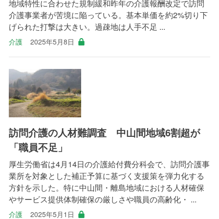
地域特性に合わせた規制緩和昨年の介護報酬改定で訪問
介護事業者が苦境に陥っている。基本単価を約2%切り下
げられた打撃は大きい。過疎地は人手不足 ...
介護
2025年5月8日
訪問介護の人材難調査 中山間地域6割超が
「職員不足」
厚生労働省は4月14日の介護給付費分科会で、訪問介護事
業所を対象とした補正予算に基づく支援策を弾力化する
方針を示した。特に中山間・離島地域における人材確保
やサービス提供体制確保の厳しさや職員の高齢化・ ...
介護
2025年5月1日