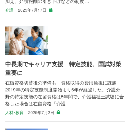
加え、介護報酬の引き下げなどの制度 ...
介護
2025年7月17日
中長期でキャリア支援 特定技能、国試対策
重要に
在留資格切替後の準備も 資格取得の費用負担に課題
2019年の特定技能制度開始より6年が経過した。介護分
野の特定技能の在留資格は5年間で、介護福祉士試験に合
格した場合は在留資格「介護 ...
人材･教育
2025年7月2日