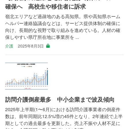
確保へ 高校生や移住者に訴求
嶺北エリアなど過疎地のある高知県。県や高知県ホーム
ヘルパー連絡協議会などは、サービス提供体制の確保に
向け、長期的な視野で取り組みを進めている。人材の確
保しやすい県庁所在地に事業所を ...
介護
2025年8月3日
訪問介護倒産最多 中小企業まで波及傾向
2025年上半期(1〜6月)における訪問介護事業者の倒産件
数は、前年同期比12.5%増の45件となり、2年連続で上半
期としての過去最多を更新した。売上不振や人材不足に