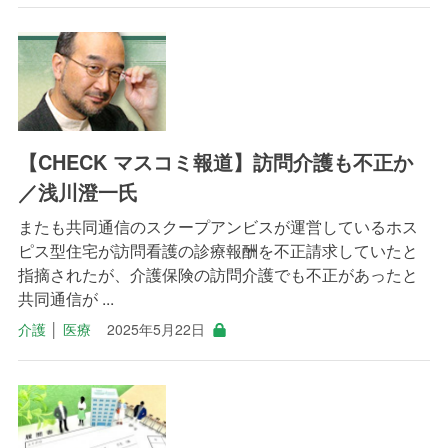
【CHECK マスコミ報道】訪問介護も不正か
／浅川澄一氏
またも共同通信のスクープアンビスが運営しているホス
ピス型住宅が訪問看護の診療報酬を不正請求していたと
指摘されたが、介護保険の訪問介護でも不正があったと
共同通信が ...
介護
│
医療
2025年5月22日