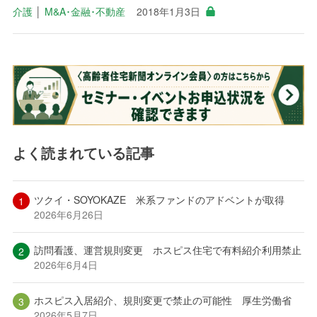
介護
│
M&A･金融･不動産
2018年1月3日
よく読まれている記事
ツクイ・SOYOKAZE 米系ファンドのアドベントが取得
2026年6月26日
訪問看護、運営規則変更 ホスピス住宅で有料紹介利用禁止
2026年6月4日
ホスピス入居紹介、規則変更で禁止の可能性 厚生労働省
2026年5月7日