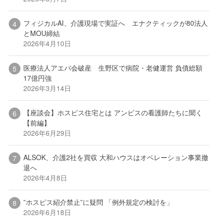
フィジカルAI、介護現場で実証へ エナクティックが80法人
とMOU締結
2026年4月10日
医療法人アエバ会破産 生野区で病院・老健運営 負債総額
17億円強
2026年3月14日
【座談会】ホスピス住宅とは アンビスの看護師たちに聞く
【前編】
2026年6月29日
ALSOK、介護2社を買収 大和ハウスはオペレーション事業撤
退へ
2026年4月8日
”ホスピス紹介禁止”に疑問 「例外規定の検討を」
2026年6月18日