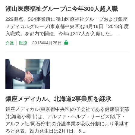
湖山医療福祉グループに今年300人超入職
229拠点、564事業所に湖山医療福祉グループおよび銀座
メディカルグループ(東京都中央区)は4月16日「2018年度
入職式」を都内で開催。今年は317人が入職した。 ...
介護
│
医療
2018年4月25日
銀座メディカル、北海道2事業所を継承
銀座メディカル(東京都中央区)の子会社である健康倶楽部
(北海道小樽市)は、アルファ・ヘルプ・サービス(以下・
アルファ社/同石狩市)の介護事業を吸収分割により承継す
ると発表。効力発生日は2月1日。& ...