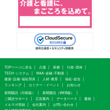
TOPページに戻る
介護
医療
行政･団体
TECH･システム
M&A･金融･不動産
建築･設備･福祉用具
人材･教育
福祉･総合
ランキング
セミナー・イベント
お知らせ
新聞購読（印刷版）
新聞購読（WEB版）
ご購読サポート
広告案内
データベース
書籍
メルマガ登録
会社案内
お問い合わせ