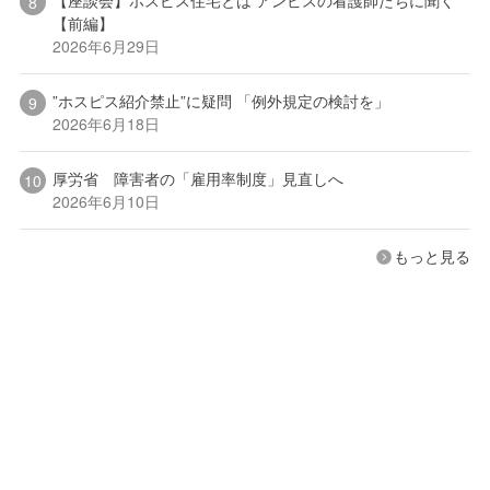
【座談会】ホスピス住宅とは アンビスの看護師たちに聞く
【前編】
2026年6月29日
”ホスピス紹介禁止”に疑問 「例外規定の検討を」
2026年6月18日
厚労省 障害者の「雇用率制度」見直しへ
2026年6月10日
もっと見る