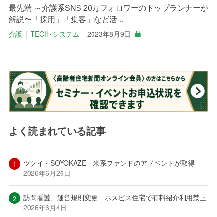
最先端 ～介護系SNS 20万フォロワーのトップランナーが
解説〜「採用」「集客」など活 ...
介護
│
TECH･システム
2023年8月9日
よく読まれている記事
ツクイ・SOYOKAZE 米系ファンドのアドベントが取得
2026年6月26日
訪問看護、運営規則変更 ホスピス住宅で有料紹介利用禁止
2026年6月4日