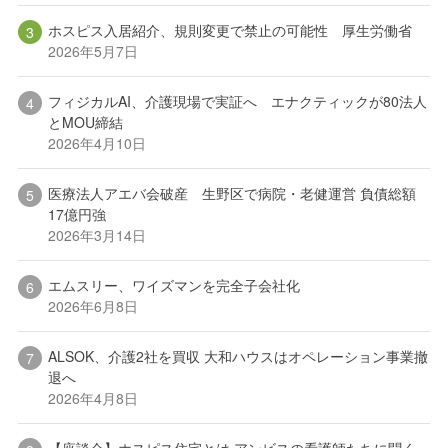
ホスピス入居紹介、規則変更で禁止の可能性 厚生労働省
2026年5月7日
フィジカルAI、介護現場で実証へ エナクティックが80法人
とMOU締結
2026年4月10日
医療法人アエバ会破産 生野区で病院・老健運営 負債総額
17億円強
2026年3月14日
エムスリー、ワイズマンを完全子会社化
2026年6月8日
ALSOK、介護2社を買収 大和ハウスはオペレーション事業撤
退へ
2026年4月8日