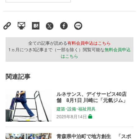
全ての記事が読める
有料会員申込はこちら
1ヵ月につき3記事まで（一部を除く）閲覧可能な
無料会員申込
はこちら
関連記事
ルネサンス、デイサービス40店
舗 8月1日 川崎に「元氣ジム」
建築･設備･福祉用具
2025年8月14日
青森県中泊町で地方創生 「スポ