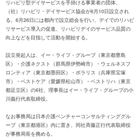
リハビリ型デイサービスを手掛ける事業者の団体、
（社）リハビリ・デイサービス協会が6月10日設立され
る。6月26日には都内で設立総会を行い、デイでのリハビ
リサービス導入の促進、リハビリデイのサービス品質の
向上などを目指して活動を開始する。
設立発起人は、イー・ライフ・グループ（東京都豊島
区）・介護ネクスト（群馬県伊勢崎市）・ウェルネスフ
ロンティア（東京都墨田区）・ポラリス（兵庫県宝塚
市）・ベストケア（愛媛県松山市）・ベストリハ（東京
都足立区）の6社。理事長はイー・ライフ・グループの小
川義行代表取締役。
なお事務局は日本介護ベンチャーコンサルティンググル
ープ（東京都港区）内に置き、同社斉藤正行代表取締役
が事務局長を務める。