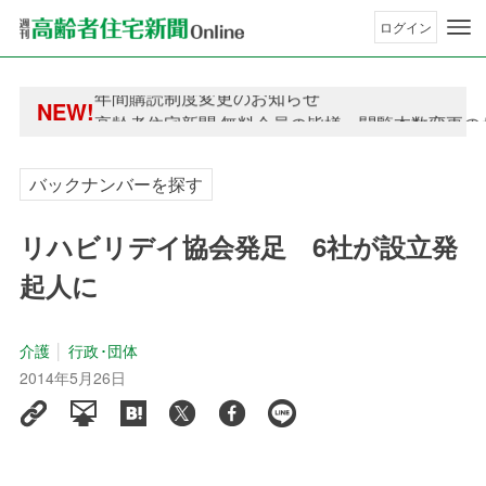
ログイン
年間購読制度変更のお知らせ
NEW!
高齢者住宅新聞 無料会員の皆様へ閲覧本数変更の
年間購読制度変更のお知らせ
高齢者住宅新聞 無料会員の皆様へ閲覧本数変更の
バックナンバーを探す
リハビリデイ協会発足 6社が設立発
起人に
介護
行政･団体
2014年5月26日