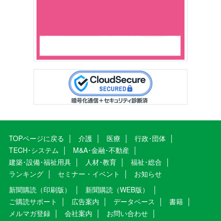
TOPページに戻る
介護
医療
行政･団体
TECH･システム
M&A･金融･不動産
建築･設備･福祉用具
人材･教育
福祉･総合
ランキング
セミナー・イベント
お知らせ
新聞購読（印刷版）
新聞購読（WEB版）
ご購読サポート
広告案内
データベース
書籍
メルマガ登録
会社案内
お問い合わせ