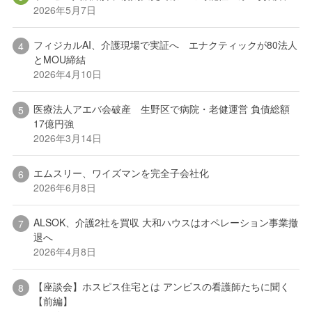
2026年5月7日
フィジカルAI、介護現場で実証へ エナクティックが80法人
とMOU締結
2026年4月10日
医療法人アエバ会破産 生野区で病院・老健運営 負債総額
17億円強
2026年3月14日
エムスリー、ワイズマンを完全子会社化
2026年6月8日
ALSOK、介護2社を買収 大和ハウスはオペレーション事業撤
退へ
2026年4月8日
【座談会】ホスピス住宅とは アンビスの看護師たちに聞く
【前編】