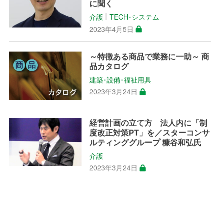
に聞く
介護
TECH･システム
│
2023年4月5日
～特徴ある商品で業務に一助～ 商
品カタログ
建築･設備･福祉用具
2023年3月24日
経営計画の立て方 法人内に「制
度改正対策PT」を／スターコンサ
ルティンググループ 糠谷和弘氏
介護
2023年3月24日