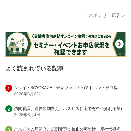
＜スポンサー広告＞
よく読まれている記事
ツクイ・SOYOKAZE 米系ファンドのアドベントが取得
2026年6月26日
訪問看護、運営規則変更 ホスピス住宅で有料紹介利用禁止
2026年6月4日
ホスピス入居紹介、規則変更で禁止の可能性 厚生労働省