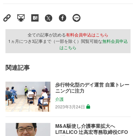
全ての記事が読める
有料会員申込はこちら
1ヵ月につき3記事まで（一部を除く）閲覧可能な
無料会員申込
はこちら
関連記事
歩行特化型のデイ運営 自重トレー
ニングに注力
介護
2023年3月24日
M&A駆使し介護事業拡大へ
LITALICO 辻高宏専務取締役CFO