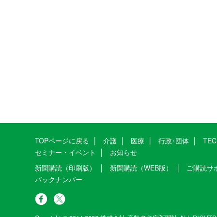
TOPページに戻る
介護
医療
行政･団体
TE
セミナー・イベント
お知らせ
新聞購読（印刷版）
新聞購読（WEB版）
ご購読サ
バックナンバー