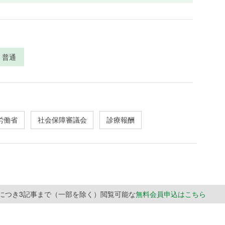
普通
労働省
社会保障審議会
診療報酬
月につき3記事まで（一部を除く）閲覧可能な
無料会員申込はこちら