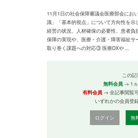
11月1日の社会保障審議会医療部会にお
識」「基本的視点」について方向性を示
経営の状況、人材確保の必要性、患者負
保障の実現や、医療・介護・障害福祉サ
取り巻く課題への対応③ 医療DXや ...
この記
無料会員
→ 1
有料会員
→ 全記事閲覧
いずれかの会員登
ログイン
無