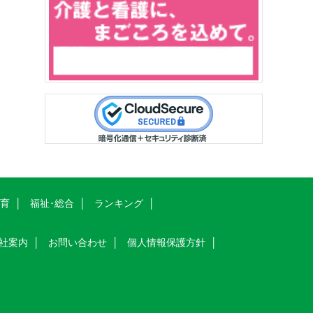
教育
福祉･総合
ランキング
社案内
お問い合わせ
個人情報保護方針