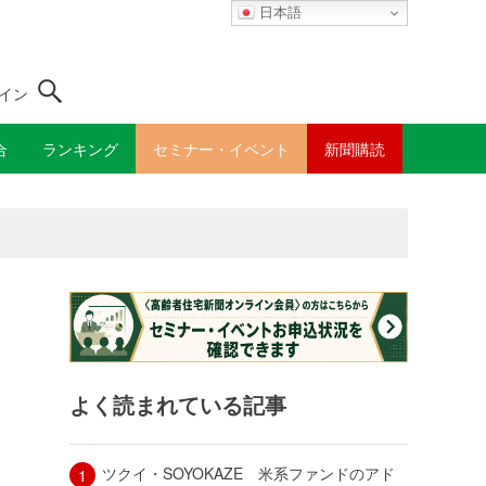
日本語
イン
合
ランキング
セミナー・イベント
新聞購読
よく読まれている記事
ツクイ・SOYOKAZE 米系ファンドのアド