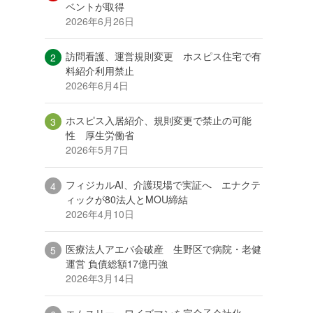
ベントが取得
2026年6月26日
訪問看護、運営規則変更 ホスピス住宅で有
料紹介利用禁止
2026年6月4日
ホスピス入居紹介、規則変更で禁止の可能
性 厚生労働省
2026年5月7日
フィジカルAI、介護現場で実証へ エナクテ
ィックが80法人とMOU締結
2026年4月10日
医療法人アエバ会破産 生野区で病院・老健
運営 負債総額17億円強
2026年3月14日
エムスリー、ワイズマンを完全子会社化