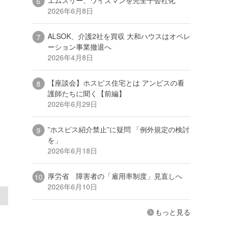
2026年6月8日
ALSOK、介護2社を買収 大和ハウスはオペレ
ーション事業撤退へ
2026年4月8日
【座談会】ホスピス住宅とは アンビスの看
護師たちに聞く【前編】
2026年6月29日
”ホスピス紹介禁止”に疑問 「例外規定の検討
を」
2026年6月18日
厚労省 障害者の「雇用率制度」見直しへ
2026年6月10日
もっと見る