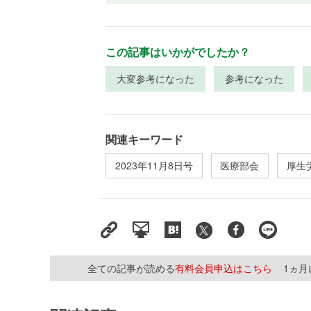
この記事はいかがでしたか？
大変参考になった
参考になった
関連キーワード
2023年11月8日号
医療部会
厚生
全ての記事が読める
有料会員申込はこちら
1ヵ