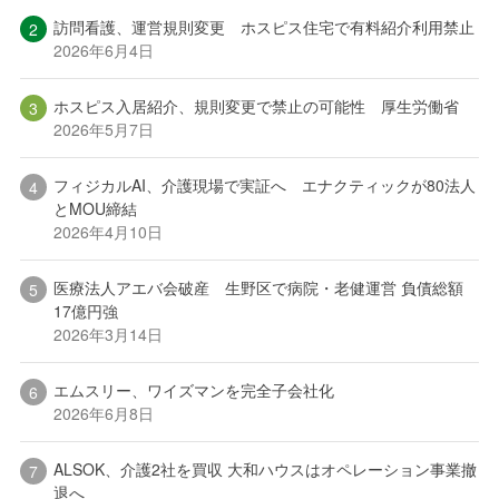
訪問看護、運営規則変更 ホスピス住宅で有料紹介利用禁止
2026年6月4日
ホスピス入居紹介、規則変更で禁止の可能性 厚生労働省
2026年5月7日
フィジカルAI、介護現場で実証へ エナクティックが80法人
とMOU締結
2026年4月10日
医療法人アエバ会破産 生野区で病院・老健運営 負債総額
17億円強
2026年3月14日
エムスリー、ワイズマンを完全子会社化
2026年6月8日
ALSOK、介護2社を買収 大和ハウスはオペレーション事業撤
退へ