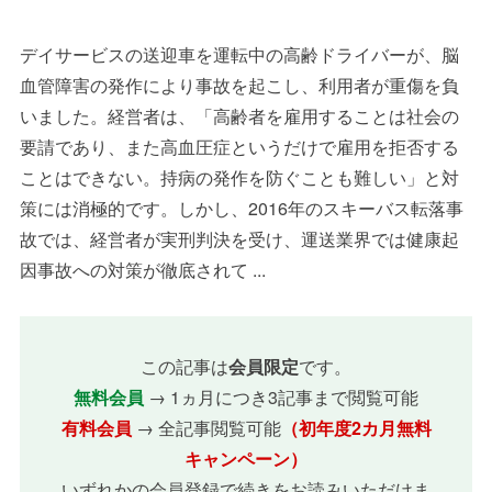
デイサービスの送迎車を運転中の高齢ドライバーが、脳
血管障害の発作により事故を起こし、利用者が重傷を負
いました。経営者は、「高齢者を雇用することは社会の
要請であり、また高血圧症というだけで雇用を拒否する
ことはできない。持病の発作を防ぐことも難しい」と対
策には消極的です。しかし、2016年のスキーバス転落事
故では、経営者が実刑判決を受け、運送業界では健康起
因事故への対策が徹底されて ...
この記事は
会員限定
です。
無料会員
→ 1ヵ月につき3記事まで閲覧可能
有料会員
→ 全記事閲覧可能
（初年度2カ月無料
キャンペーン）
いずれかの会員登録で続きをお読みいただけま