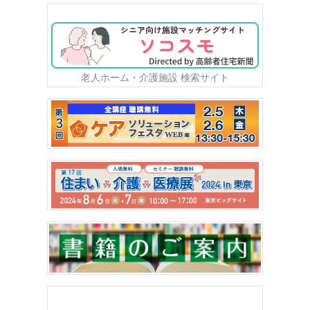
老人ホーム・介護施設 検索サイト