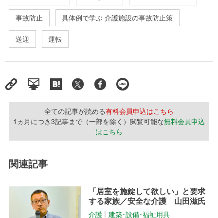
事故防止
具体例で学ぶ 介護施設の事故防止策
送迎
運転
全ての記事が読める
有料会員申込はこちら
1ヵ月につき3記事まで（一部を除く）閲覧可能な
無料会員申込
はこちら
関連記事
「居室を施錠して欲しい」と要求
する家族／安全な介護 山田滋氏
介護
建築･設備･福祉用具
│