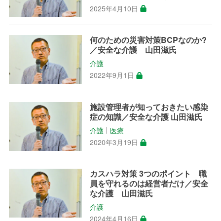
2025年4月10日
何のための災害対策BCPなのか?
／安全な介護 山田滋氏
介護
2022年9月1日
施設管理者が知っておきたい感染
症の知識／安全な介護 山田滋氏
介護
医療
│
2020年3月19日
カスハラ対策 3つのポイント 職
員を守れるのは経営者だけ／安全
な介護 山田滋氏
介護
2024年4月16日