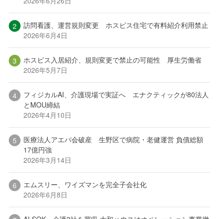
2026年6月26日
訪問看護、運営規則変更 ホスピス住宅で有料紹介利用禁止
2026年6月4日
ホスピス入居紹介、規則変更で禁止の可能性 厚生労働省
2026年5月7日
フィジカルAI、介護現場で実証へ エナクティックが80法人
とMOU締結
2026年4月10日
医療法人アエバ会破産 生野区で病院・老健運営 負債総額
17億円強
2026年3月14日
エムスリー、ワイズマンを完全子会社化
2026年6月8日
ALSOK、介護2社を買収 大和ハウスはオペレーション事業撤