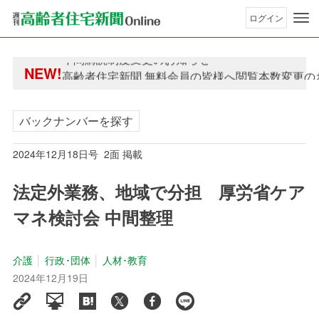
ログイン
年間購読制度変更のお知らせ
NEW!
高齢者住宅新聞 無料会員の皆様へ閲覧本数変更の
年間購読制度変更のお知らせ
高齢者住宅新聞 無料会員の皆様へ閲覧本数変更の
バックナンバーを探す
2024年12月18日号 2面 掲載
法定外業務、地域で分担 厚労省ケア
マネ検討会 中間整理
介護
行政･団体
人材･教育
2024年12月19日