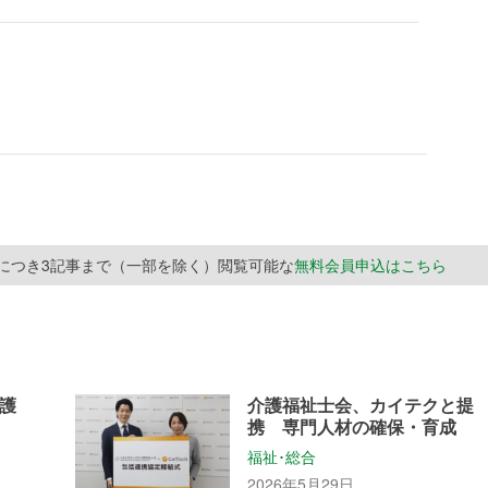
月につき3記事まで（一部を除く）閲覧可能な
無料会員申込はこちら
護
介護福祉士会、カイテクと提
携 専門人材の確保・育成
福祉･総合
2026年5月29日