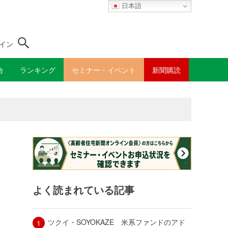
日本語
イン
合
ランキング
セミナー・イベント
新聞購読
よく読まれている記事
ツクイ・SOYOKAZE 米系ファンドのアド