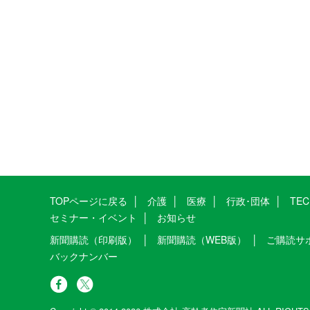
TOPページに戻る
介護
医療
行政･団体
TE
セミナー・イベント
お知らせ
新聞購読（印刷版）
新聞購読（WEB版）
ご購読サ
バックナンバー