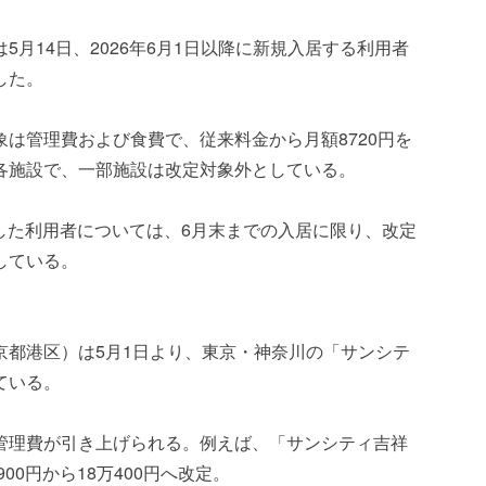
月14日、2026年6月1日以降に新規入居する利用者
した。
は管理費および食費で、従来料金から月額8720円を
各施設で、一部施設は改定対象外としている。
出した利用者については、6月末までの入居に限り、改定
している。
京都港区）は5月1日より、東京・神奈川の「サンシテ
ている。
管理費が引き上げられる。例えば、「サンシティ吉祥
00円から18万400円へ改定。