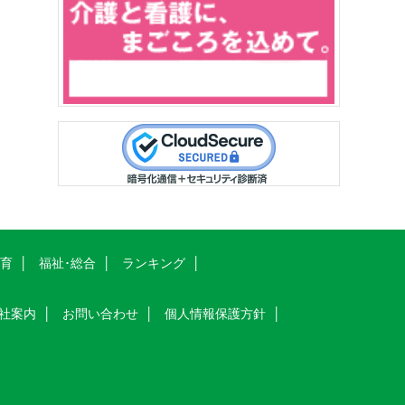
教育
福祉･総合
ランキング
社案内
お問い合わせ
個人情報保護方針