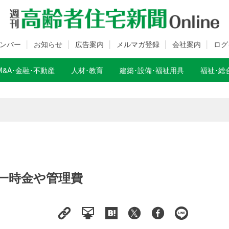
ンバー
お知らせ
広告案内
メルマガ登録
会社案内
ログ
M&A･金融･不動産
人材･教育
建築･設備･福祉用具
福祉･総
数変更のお知らせ
数変更のお知らせ
一時金や管理費