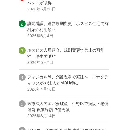
ベントが取得
2026年6月26日
訪問看護、運営規則変更 ホスピス住宅で有
料紹介利用禁止
2026年6月4日
ホスピス入居紹介、規則変更で禁止の可能
性 厚生労働省
2026年5月7日
フィジカルAI、介護現場で実証へ エナクテ
ィックが80法人とMOU締結
2026年4月10日
医療法人アエバ会破産 生野区で病院・老健
運営 負債総額17億円強
2026年3月14日
ALSOK、介護2社を買収 大和ハウスはオペレ