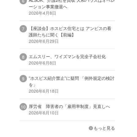
ーション事業撤退へ
2026年4月8日
【座談会】ホスピス住宅とは アンビスの看
護師たちに聞く【前編】
2026年6月29日
エムスリー、ワイズマンを完全子会社化
2026年6月8日
”ホスピス紹介禁止”に疑問 「例外規定の検討
を」
2026年6月18日
厚労省 障害者の「雇用率制度」見直しへ
2026年6月10日
もっと見る