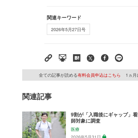
関連キーワード
2026年5月27日号
全ての記事が読める
有料会員申込はこちら
1ヵ
関連記事
9割が「入職後にギャップ」看
師対象に調査
医療
2026年5月31日