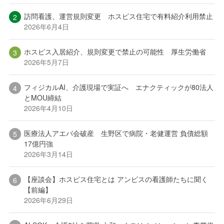
訪問看護、運営規則変更 ホスピス住宅で有料紹介利用禁止
2026年6月4日
ホスピス入居紹介、規則変更で禁止の可能性 厚生労働省
2026年5月7日
フィジカルAI、介護現場で実証へ エナクティックが80法人
とMOU締結
2026年4月10日
医療法人アエバ会破産 生野区で病院・老健運営 負債総額
17億円強
2026年3月14日
【座談会】ホスピス住宅とは アンビスの看護師たちに聞く
【前編】
2026年6月29日