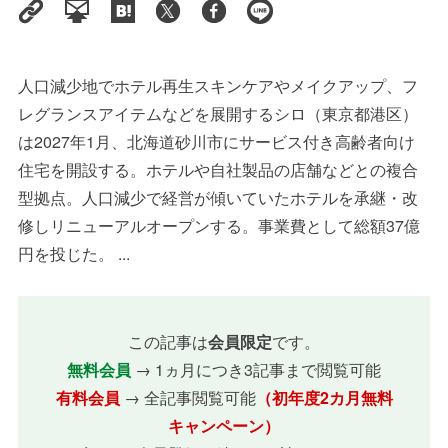
人口減少地でホテル再生スキンケアやメイクアップ、フ
レグランスアイテムなどを展開するシロ（東京都港区）
は2027年1月、北海道砂川市にサービス付き高齢者向け
住宅を開設する。ホテルや自社製品の店舗などとの複合
型拠点。人口減少で経営が傾いていたホテルを承継・改
修しリニューアルオープンする。事業費として総額37億
円を投じた。 ...
この記事は
会員限定
です。
無料会員
→ 1ヵ月につき3記事まで閲覧可能
有料会員
→ 全記事閲覧可能
（初年度2カ月無料
キャンペーン）