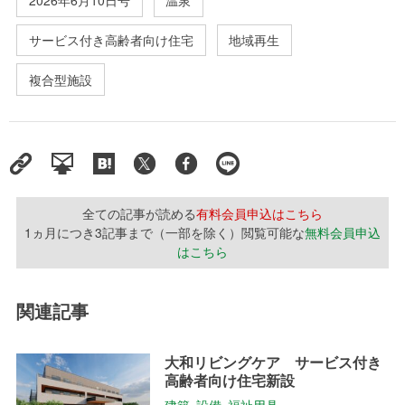
2026年6月10日号
温泉
サービス付き高齢者向け住宅
地域再生
複合型施設
全ての記事が読める
有料会員申込はこちら
1ヵ月につき3記事まで（一部を除く）閲覧可能な
無料会員申込
はこちら
関連記事
大和リビングケア サービス付き
高齢者向け住宅新設
建築･設備･福祉用具