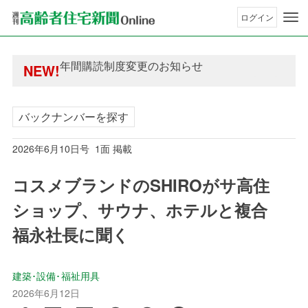
ログイン
年間購読制度変更のお知らせ
NEW!
高齢者住宅新聞 無料会員の皆様へ閲覧本数変更の
年間購読制度変更のお知らせ
高齢者住宅新聞 無料会員の皆様へ閲覧本数変更の
バックナンバーを探す
2026年6月10日号 1面 掲載
コスメブランドのSHIROがサ高住
ショップ、サウナ、ホテルと複合
福永社長に聞く
建築･設備･福祉用具
2026年6月12日