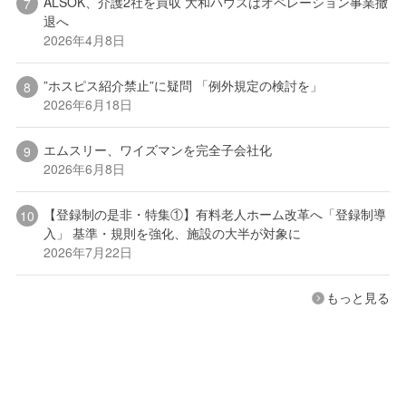
ALSOK、介護2社を買収 大和ハウスはオペレーション事業撤
退へ
2026年4月8日
”ホスピス紹介禁止”に疑問 「例外規定の検討を」
2026年6月18日
エムスリー、ワイズマンを完全子会社化
2026年6月8日
【登録制の是非・特集①】有料老人ホーム改革へ「登録制導
入」 基準・規則を強化、施設の大半が対象に
2026年7月22日
もっと見る