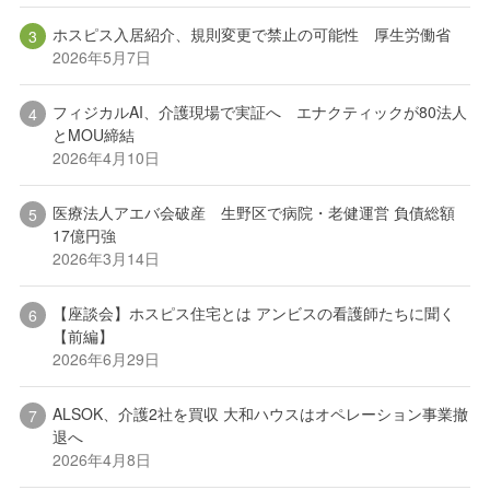
ホスピス入居紹介、規則変更で禁止の可能性 厚生労働省
2026年5月7日
フィジカルAI、介護現場で実証へ エナクティックが80法人
とMOU締結
2026年4月10日
医療法人アエバ会破産 生野区で病院・老健運営 負債総額
17億円強
2026年3月14日
【座談会】ホスピス住宅とは アンビスの看護師たちに聞く
【前編】
2026年6月29日
ALSOK、介護2社を買収 大和ハウスはオペレーション事業撤
退へ
2026年4月8日