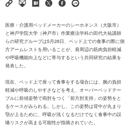
医療・介護用ベッドメーカーのシーホネンス（大阪市）
と神戸学院大学（神戸市）作業療法学科の田代大祐講師
らの研究グループは5月28日、ベッド上での食事の際に側
方アームレストを用いることが、肩周辺の筋肉負担軽減
や呼吸機能向上などに寄与するという共同研究の結果を
発表した。
現在、ベッド上で座って食事をする場合には、腕の負担
軽減や呼吸のしやすさなどを考え、オーバーベッドテー
ブルに前傾姿勢で両肘をつく「前方肘支持」の姿勢をと
るケースがみられる。しかし、この姿勢は背中が丸まり
顎が上るために、呼吸が浅くなるだけでなく食事中の誤
嚥リスクが高まる可能性が指摘されていた。