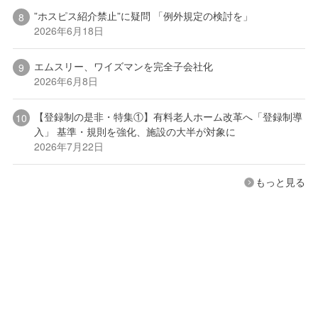
”ホスピス紹介禁止”に疑問 「例外規定の検討を」
2026年6月18日
エムスリー、ワイズマンを完全子会社化
2026年6月8日
【登録制の是非・特集①】有料老人ホーム改革へ「登録制導
入」 基準・規則を強化、施設の大半が対象に
2026年7月22日
もっと見る