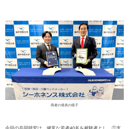
両者の発表の様子
今回の共同研究は、健常な若者40名を被験者とし、①支