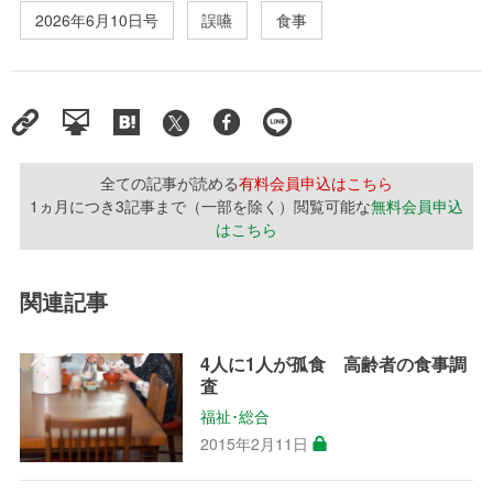
2026年6月10日号
誤嚥
食事
全ての記事が読める
有料会員申込はこちら
1ヵ月につき3記事まで（一部を除く）閲覧可能な
無料会員申込
はこちら
関連記事
4人に1人が孤食 高齢者の食事調
査
福祉･総合
2015年2月11日