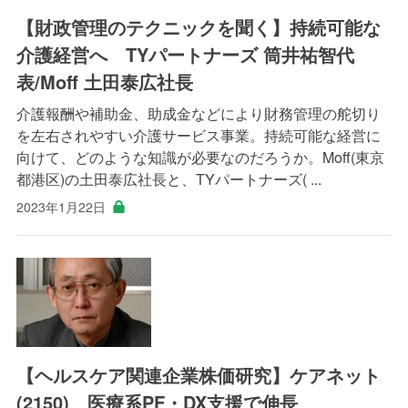
【財政管理のテクニックを聞く】持続可能な
介護経営へ TYパートナーズ 筒井祐智代
表/Moff 土田泰広社長
介護報酬や補助金、助成金などにより財務管理の舵切り
を左右されやすい介護サービス事業。持続可能な経営に
向けて、どのような知識が必要なのだろうか。Moff(東京
都港区)の土田泰広社長と、TYパートナーズ( ...
2023年1月22日
【ヘルスケア関連企業株価研究】ケアネット
(2150) 医療系PF・DX支援で伸長