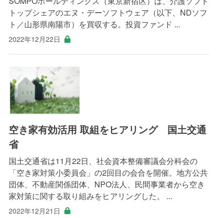
SOMPOホールディングス（東京新宿区）は、介護ソフト
トップシェアのエヌ・デーソフトウェア（以下、NDソフ
ト／山形県南陽市）を買収する。投資ファンド ...
2022年12月22日
空き家有効活用 取組をヒアリング 国土交通
省
国土交通省は11月22日、社会資本整備審議会分科会の
「空き家対策小委員会」の2回目の会合を開催。地方公共
団体、不動産関係団体、NPO法人、民間事業者から空き
家対策に関する取り組みをヒアリングした。 ...
2022年12月21日