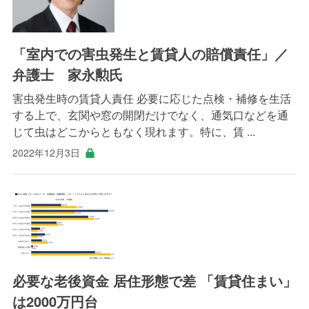
「室内での害虫発生と賃貸人の賠償責任」／
弁護士 家永勲氏
害虫発生時の賃貸人責任 必要に応じた点検・補修を生活
する上で、玄関や窓の開閉だけでなく、通気口などを通
じて虫はどこからともなく現れます。特に、賃 ...
2022年12月3日
必要な老後資金 居住形態で差 「賃貸住まい」
は2000万円台