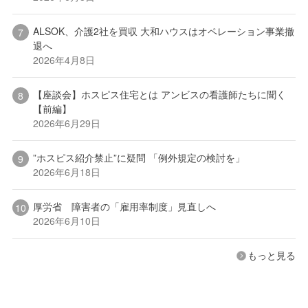
ALSOK、介護2社を買収 大和ハウスはオペレーション事業撤
退へ
2026年4月8日
【座談会】ホスピス住宅とは アンビスの看護師たちに聞く
【前編】
2026年6月29日
”ホスピス紹介禁止”に疑問 「例外規定の検討を」
2026年6月18日
厚労省 障害者の「雇用率制度」見直しへ
2026年6月10日
もっと見る