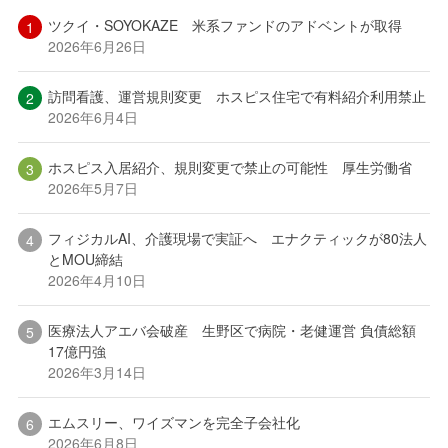
ツクイ・SOYOKAZE 米系ファンドのアドベントが取得
2026年6月26日
訪問看護、運営規則変更 ホスピス住宅で有料紹介利用禁止
2026年6月4日
ホスピス入居紹介、規則変更で禁止の可能性 厚生労働省
2026年5月7日
フィジカルAI、介護現場で実証へ エナクティックが80法人
とMOU締結
2026年4月10日
医療法人アエバ会破産 生野区で病院・老健運営 負債総額
17億円強
2026年3月14日
エムスリー、ワイズマンを完全子会社化
2026年6月8日