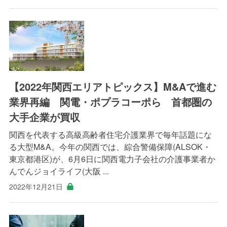
【2022年関西エリアトピックス】M&Aで進む
業界再編 関電・ポプラコーポら 首都圏の
大手企業が買収
関西を代表する高級高齢者住宅介護業界で毎年話題にな
る大型M&A。今年の関西では、綜合警備保障(ALSOK・
東京都港区)が、6月6日に関西電力子会社の介護事業者か
んでんジョイライフ(大阪 ...
2022年12月21日