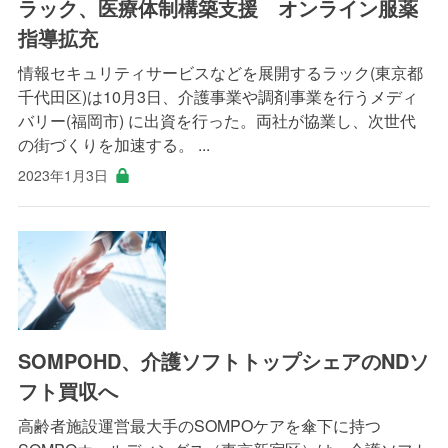
ラック、医療体制構築支援 オンライン服薬
指導拡充
情報セキュリティサービスなどを展開するラック(東京都
千代田区)は10月3日、介護事業や調剤事業を行うメディ
バリー(福岡市) に出資を行った。両社が協業し、次世代
の街づくりを加速する。 ...
2023年1月3日
SOMPOHD、介護ソフトトップシェアのNDソ
フト買収へ
高齢者施設運営最大手のSOMPOケアを傘下に持つ