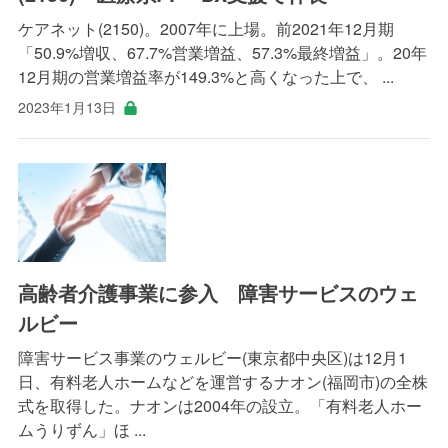
ケアネット(2150)。2007年に上場。前2021年12月期
「50.9%増収、67.7%営業増益、57.3%最終増益」。20年
12月期の営業増益率が149.3%と高くなった上で、 ...
2023年1月13日
高齢者介護事業に参入 障害サービスのウェ
ルビー
障害サービス事業のウェルビー(東京都中央区)は12月1
日、有料老人ホームなどを運営するナオン(福岡市)の全株
式を取得した。ナオンは2004年の設立。「有料老人ホー
ムうりずん」ほ ...