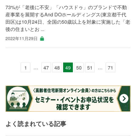
73%が「老後に不安」「ハウスドゥ」のブランドで不動
産事業を展開するAnd DOホールディングス(東京都千代
田区)は10月24日、全国の50歳以上を対象に実施した「老
後の住まいとお ...
2022年11月29日
…
…
1
47
48
49
50
51
71
よく読まれている記事