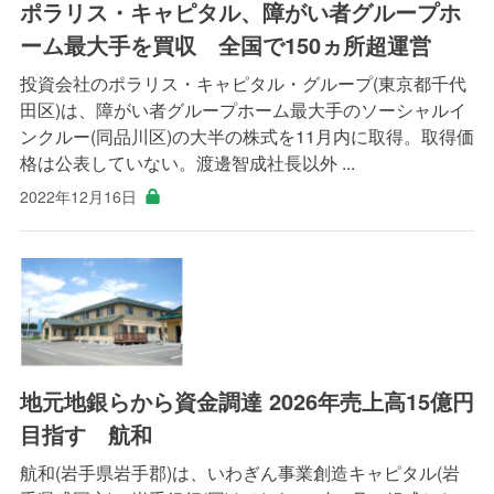
ポラリス・キャピタル、障がい者グループホ
ーム最大手を買収 全国で150ヵ所超運営
投資会社のポラリス・キャピタル・グループ(東京都千代
田区)は、障がい者グループホーム最大手のソーシャルイ
ンクルー(同品川区)の大半の株式を11月内に取得。取得価
格は公表していない。渡邊智成社長以外 ...
2022年12月16日
地元地銀らから資金調達 2026年売上高15億円
目指す 航和
航和(岩手県岩手郡)は、いわぎん事業創造キャピタル(岩