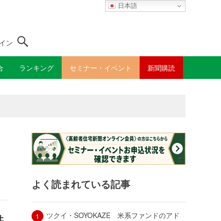
日本語
イン
合
ランキング
セミナー・イベント
新聞購読
よく読まれている記事
ツクイ・SOYOKAZE 米系ファンドのアド
共