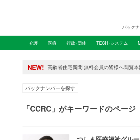
バックナ
介護
医療
行政･団体
TECH･システム
年間購読制度変更のお知らせ
NEW!
高齢者住宅新聞 無料会員の皆様へ閲覧本
年間購読制度変更のお知らせ
高齢者住宅新聞 無料会員の皆様へ閲覧本
バックナンバーを探す
「CCRC」がキーワードのページ
つしま医療福祉グルー