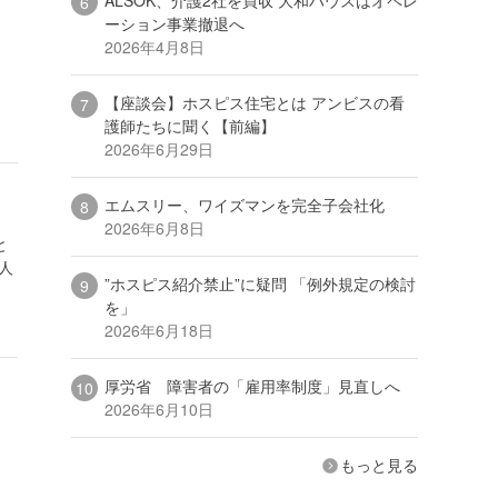
ーション事業撤退へ
2026年4月8日
【座談会】ホスピス住宅とは アンビスの看
護師たちに聞く【前編】
2026年6月29日
エムスリー、ワイズマンを完全子会社化
2026年6月8日
と
人
”ホスピス紹介禁止”に疑問 「例外規定の検討
を」
2026年6月18日
厚労省 障害者の「雇用率制度」見直しへ
2026年6月10日
もっと見る