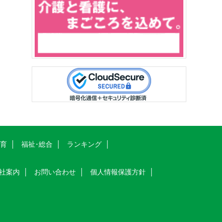
教育
福祉･総合
ランキング
社案内
お問い合わせ
個人情報保護方針