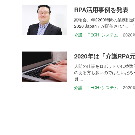
RPA活用事例を発表
高輪会、年2260時間の業務削減7月2
2020 Japan」が開催された。「
介護
│
TECH･システム
2020
2020年は「介護RP
人間の仕事をロボットが代替数
のある方も多いのではないだろ
員 ...
介護
│
TECH･システム
2020