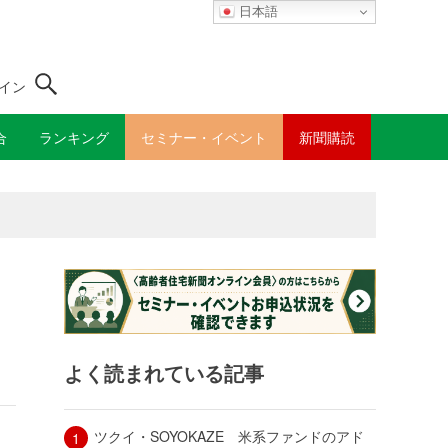
日本語
イン
合
ランキング
セミナー・イベント
新聞購読
よく読まれている記事
ツクイ・SOYOKAZE 米系ファンドのアド