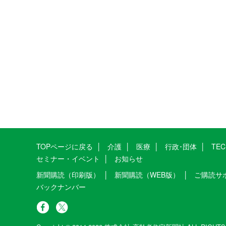
TOPページに戻る
介護
医療
行政･団体
TE
セミナー・イベント
お知らせ
新聞購読（印刷版）
新聞購読（WEB版）
ご購読サ
バックナンバー