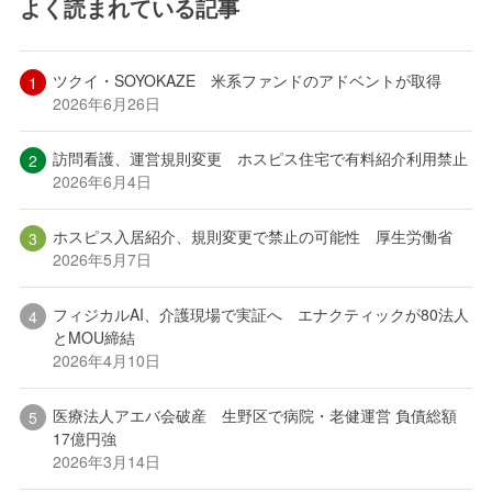
よく読まれている記事
ツクイ・SOYOKAZE 米系ファンドのアドベントが取得
2026年6月26日
訪問看護、運営規則変更 ホスピス住宅で有料紹介利用禁止
2026年6月4日
ホスピス入居紹介、規則変更で禁止の可能性 厚生労働省
2026年5月7日
フィジカルAI、介護現場で実証へ エナクティックが80法人
とMOU締結
2026年4月10日
医療法人アエバ会破産 生野区で病院・老健運営 負債総額
17億円強
2026年3月14日