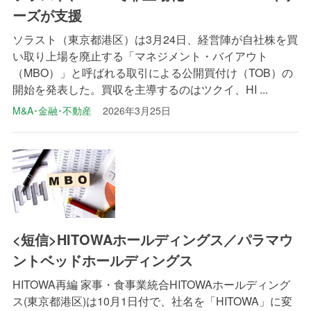
ーズが支援
ソラスト（東京都港区）は3月24日、経営陣が自社株を買
い取り上場を廃止する「マネジメント・バイアウト
（MBO）」と呼ばれる取引による公開買付け（TOB）の
開始を発表した。買収を主導するのはツクイ、HI ...
M&A･金融･不動産
2026年3月25日
<短信>HITOWAホールディングス／パラマウ
ントベッドホールディングス
HITOWA再編 家事・食事業統合HITOWAホールディング
ス(東京都港区)は10月1日付で、社名を「HITOWA」に変