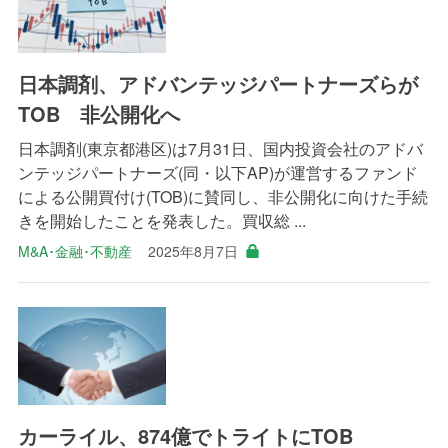
日本調剤、アドバンテッジパートナーズらが
TOB 非公開化へ
日本調剤(東京都港区)は7月31日、国内投資会社のアドバ
ンテッジパートナーズ(同・以下AP)が運営するファンド
による公開買付け(TOB)に賛同し、非公開化に向けた手続
きを開始したことを発表した。買収総 ...
M&A･金融･不動産
2025年8月7日
カーライル、874億でトライトにTOB