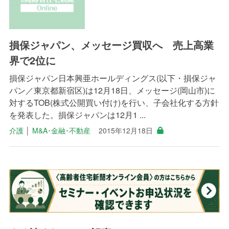
損保ジャパン、メッセージ買収へ 売上高業
界で2位に
損保ジャパン日本興亜ホールディングス(以下・損保ジャ
パン／東京都新宿区)は12月18日、メッセージ(岡山市)に
対するTOB(株式公開買い付け)を行い、子会社化する方針
を発表した。損保ジャパンは12月1 ...
介護
│
M&A･金融･不動産
2015年12月18日