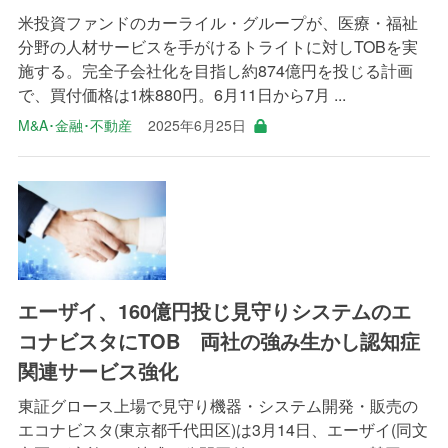
米投資ファンドのカーライル・グループが、医療・福祉
分野の人材サービスを手がけるトライトに対しTOBを実
施する。完全子会社化を目指し約874億円を投じる計画
で、買付価格は1株880円。6月11日から7月 ...
M&A･金融･不動産
2025年6月25日
エーザイ、160億円投じ見守りシステムのエ
コナビスタにTOB 両社の強み生かし認知症
関連サービス強化
東証グロース上場で見守り機器・システム開発・販売の
エコナビスタ(東京都千代田区)は3月14日、エーザイ(同文