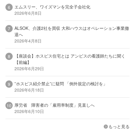
エムスリー、ワイズマンを完全子会社化
2026年6月8日
ALSOK、介護2社を買収 大和ハウスはオペレーション事業撤
退へ
2026年4月8日
【座談会】ホスピス住宅とは アンビスの看護師たちに聞く
【前編】
2026年6月29日
”ホスピス紹介禁止”に疑問 「例外規定の検討を」
2026年6月18日
厚労省 障害者の「雇用率制度」見直しへ
2026年6月10日
もっと見る