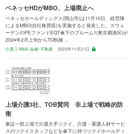
ベネッセHDがMBO、上場廃止へ
ベネッセホールディングス(岡山市)は11月10日、経営陣
によるMBO(自社株買収)を実施すると発表した。スウェ
ーデンのPEファンドEQT傘下のブルーム1(東京都港区)が
2024年2月上旬からTOB(株 ...
介護
│
M&A･金融･不動産
2023年11月21日
上場介護3社、TOB賛同 非上場で戦略的防
衛
東証一部上場で介護大手ツクイ、介護・看護人材サービ
スのツクイスタッフなどを傘下に持つツクイホールディ