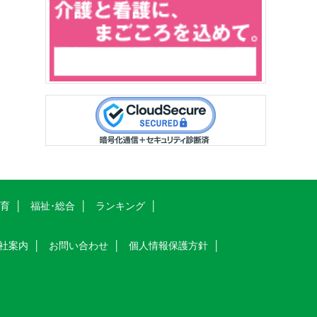
教育
福祉･総合
ランキング
社案内
お問い合わせ
個人情報保護方針