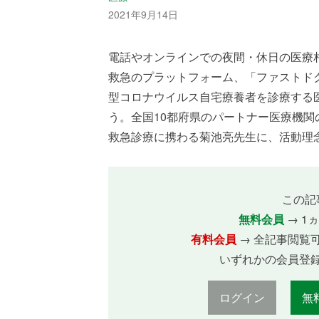
2021年9月14日
電話やオンラインでの夜間・休日の医療
救急のプラットフォーム、「ファストドク
型コロナウイルス自宅療養者を診療する
う。全国10都府県のパートナー医療機
救急診療に携わる菊池亮先生に、活動理念や
この記
無料会員
→ 1
有料会員
→ 全記事閲覧
いずれかの会員登
ログイン
無