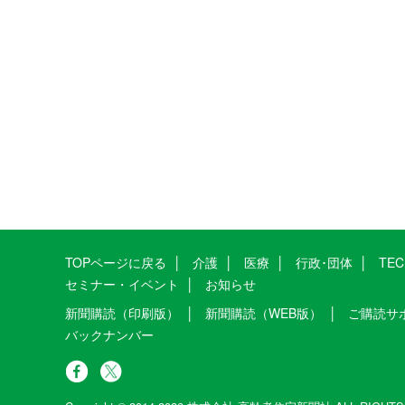
TOPページに戻る
介護
医療
行政･団体
TE
セミナー・イベント
お知らせ
新聞購読（印刷版）
新聞購読（WEB版）
ご購読サ
バックナンバー