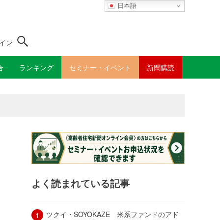
日本語
イン
合
ランキング
セミナー・イベント
新聞購読
よく読まれている記事
ツクイ・SOYOKAZE 米系ファンドのアド