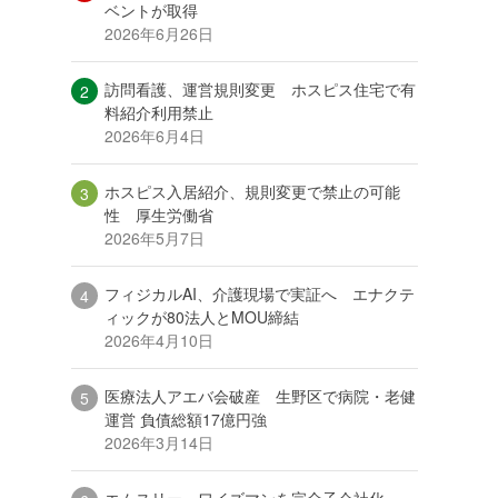
ベントが取得
2026年6月26日
訪問看護、運営規則変更 ホスピス住宅で有
料紹介利用禁止
2026年6月4日
ホスピス入居紹介、規則変更で禁止の可能
性 厚生労働省
2026年5月7日
フィジカルAI、介護現場で実証へ エナクテ
ィックが80法人とMOU締結
2026年4月10日
医療法人アエバ会破産 生野区で病院・老健
運営 負債総額17億円強
2026年3月14日
エムスリー、ワイズマンを完全子会社化