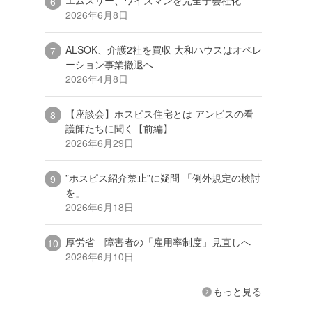
2026年6月8日
ALSOK、介護2社を買収 大和ハウスはオペレ
ーション事業撤退へ
2026年4月8日
【座談会】ホスピス住宅とは アンビスの看
護師たちに聞く【前編】
2026年6月29日
”ホスピス紹介禁止”に疑問 「例外規定の検討
を」
2026年6月18日
厚労省 障害者の「雇用率制度」見直しへ
2026年6月10日
もっと見る