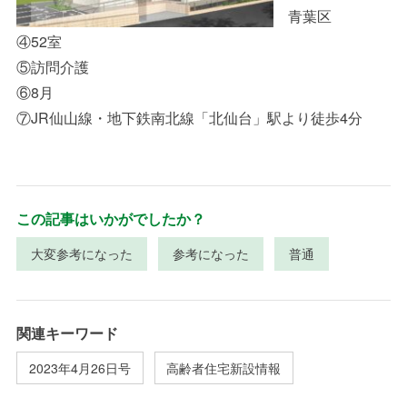
青葉区
④52室
⑤訪問介護
⑥8月
⑦JR仙山線・地下鉄南北線「北仙台」駅より徒歩4分
この記事はいかがでしたか？
大変参考になった
参考になった
普通
関連キーワード
2023年4月26日号
高齢者住宅新設情報