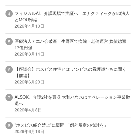
フィジカルAI、介護現場で実証へ エナクティックが80法人
とMOU締結
2026年4月10日
医療法人アエバ会破産 生野区で病院・老健運営 負債総額
17億円強
2026年3月14日
【座談会】ホスピス住宅とは アンビスの看護師たちに聞く
【前編】
2026年6月29日
ALSOK、介護2社を買収 大和ハウスはオペレーション事業撤
退へ
2026年4月8日
”ホスピス紹介禁止”に疑問 「例外規定の検討を」
2026年6月18日