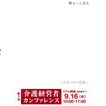
もっと見る
／
ュ
ル
＜スポンサー広告＞