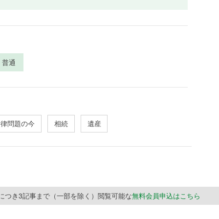
普通
法律問題の今
相続
遺産
月につき3記事まで（一部を除く）閲覧可能な
無料会員申込はこちら