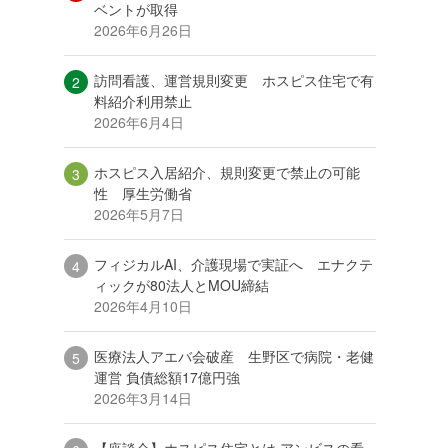
ベントが取得
2026年6月26日
訪問看護、運営規則変更 ホスピス住宅で有
料紹介利用禁止
2026年6月4日
ホスピス入居紹介、規則変更で禁止の可能
性 厚生労働省
2026年5月7日
フィジカルAI、介護現場で実証へ エナクテ
ィックが80法人とMOU締結
2026年4月10日
医療法人アエバ会破産 生野区で病院・老健
運営 負債総額17億円強
2026年3月14日
【座談会】ホスピス住宅とは アンビスの看