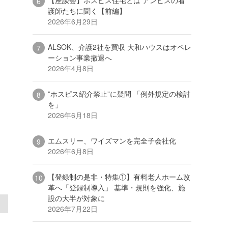
護師たちに聞く【前編】
2026年6月29日
ALSOK、介護2社を買収 大和ハウスはオペレ
ーション事業撤退へ
2026年4月8日
”ホスピス紹介禁止”に疑問 「例外規定の検討
を」
2026年6月18日
エムスリー、ワイズマンを完全子会社化
2026年6月8日
【登録制の是非・特集①】有料老人ホーム改
革へ「登録制導入」 基準・規則を強化、施
設の大半が対象に
2026年7月22日