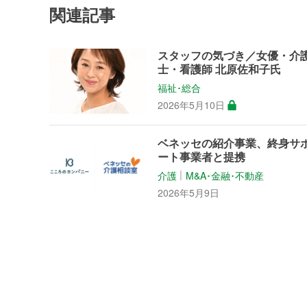
関連記事
スタッフの気づき／女優・介
士・看護師 北原佐和子氏
福祉･総合
2026年5月10日
ベネッセの紹介事業、終身サ
ート事業者と提携
介護
M&A･金融･不動産
│
2026年5月9日