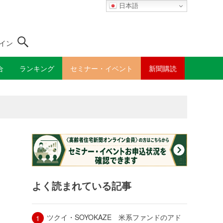
日本語
イン
合
ランキング
セミナー・イベント
新聞購読
よく読まれている記事
ツクイ・SOYOKAZE 米系ファンドのアド