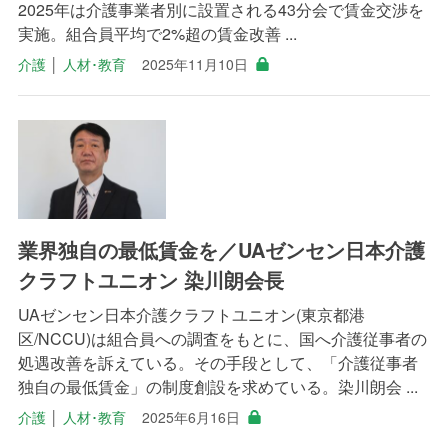
2025年は介護事業者別に設置される43分会で賃金交渉を
実施。組合員平均で2%超の賃金改善 ...
介護
│
人材･教育
2025年11月10日
業界独自の最低賃金を／UAゼンセン日本介護
クラフトユニオン 染川朗会長
UAゼンセン日本介護クラフトユニオン(東京都港
区/NCCU)は組合員への調査をもとに、国へ介護従事者の
処遇改善を訴えている。その手段として、「介護従事者
独自の最低賃金」の制度創設を求めている。染川朗会 ...
介護
│
人材･教育
2025年6月16日