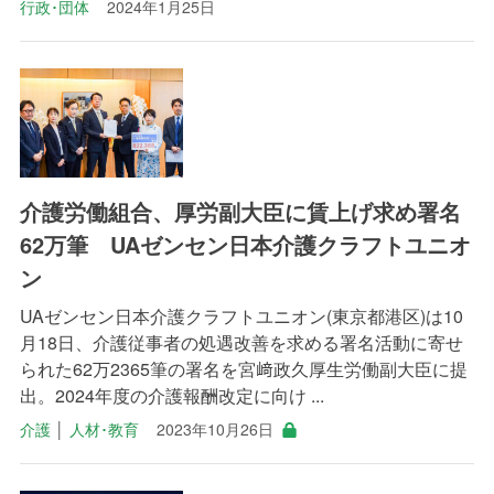
行政･団体
2024年1月25日
介護労働組合、厚労副大臣に賃上げ求め署名
62万筆 UAゼンセン日本介護クラフトユニオ
ン
UAゼンセン日本介護クラフトユニオン(東京都港区)は10
月18日、介護従事者の処遇改善を求める署名活動に寄せ
られた62万2365筆の署名を宮﨑政久厚生労働副大臣に提
出。2024年度の介護報酬改定に向け ...
介護
│
人材･教育
2023年10月26日