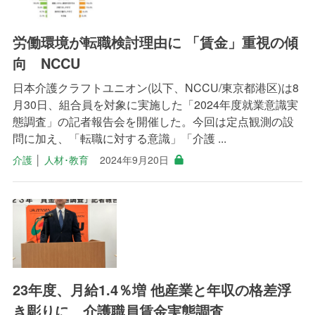
労働環境が転職検討理由に 「賃金」重視の傾
向 NCCU
日本介護クラフトユニオン(以下、NCCU/東京都港区)は8
月30日、組合員を対象に実施した「2024年度就業意識実
態調査」の記者報告会を開催した。今回は定点観測の設
問に加え、「転職に対する意識」「介護 ...
介護
│
人材･教育
2024年9月20日
23年度、月給1.4％増 他産業と年収の格差浮
き彫りに 介護職員賃金実態調査