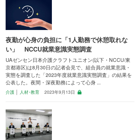
夜勤が心身の負担に「1人勤務で休憩取れな
い」 NCCU就業意識実態調査
UAゼンセン日本介護クラフトユニオン(以下・NCCU/東
京都港区)は8月30日の記者会見で、組合員の就業意識・
実態を調査した「2023年度就業意識実態調査」の結果を
公表した。夜間・深夜勤務によって心身 ...
介護
│
人材･教育
2023年9月13日