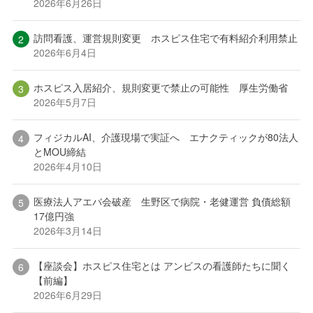
2026年6月26日
訪問看護、運営規則変更 ホスピス住宅で有料紹介利用禁止
2026年6月4日
ホスピス入居紹介、規則変更で禁止の可能性 厚生労働省
2026年5月7日
フィジカルAI、介護現場で実証へ エナクティックが80法人
とMOU締結
2026年4月10日
医療法人アエバ会破産 生野区で病院・老健運営 負債総額
17億円強
2026年3月14日
【座談会】ホスピス住宅とは アンビスの看護師たちに聞く
【前編】
2026年6月29日