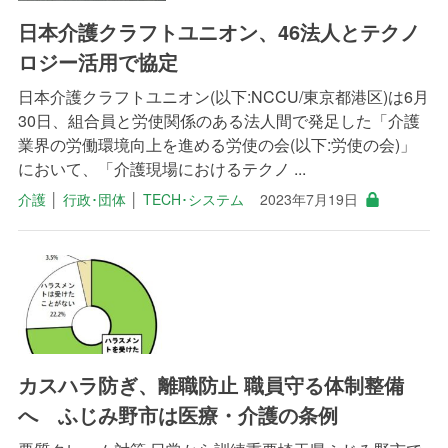
日本介護クラフトユニオン、46法人とテクノ
ロジー活用で協定
日本介護クラフトユニオン(以下:NCCU/東京都港区)は6月
30日、組合員と労使関係のある法人間で発足した「介護
業界の労働環境向上を進める労使の会(以下:労使の会)」
において、「介護現場におけるテクノ ...
介護
│
行政･団体
│
TECH･システム
2023年7月19日
カスハラ防ぎ、離職防止 職員守る体制整備
へ ふじみ野市は医療・介護の条例