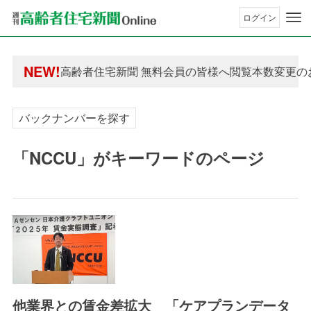
ログイン
年間購読制度変更のお知らせ
高齢者住宅新聞 無料会員の皆様へ閲覧本数変更の
NEW!
年間購読制度変更のお知らせ
高齢者住宅新聞 無料会員の皆様へ閲覧本数変更の
バックナンバーを探す
「NCCU」がキーワードのページ
他業界との賃金差拡大 「ケアプランデータ