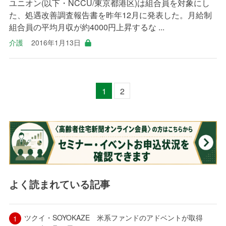
ユニオン(以下・NCCU/東京都港区)は組合員を対象にし
た、処遇改善調査報告書を昨年12月に発表した。月給制
組合員の平均月収が約4000円上昇するな ...
介護
2016年1月13日
1
2
よく読まれている記事
ツクイ・SOYOKAZE 米系ファンドのアドベントが取得