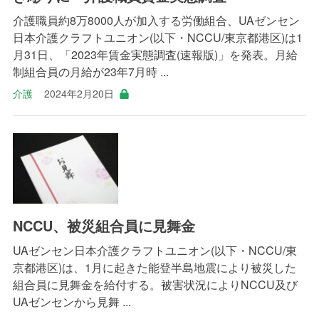
介護職員約8万8000人が加入する労働組合、UAゼンセン
日本介護クラフトユニオン(以下・NCCU/東京都港区)は1
月31日、「2023年賃金実態調査(速報版)」を発表。月給
制組合員の月給が23年7月時 ...
介護
2024年2月20日
NCCU、被災組合員に見舞金
UAゼンセン日本介護クラフトユニオン(以下・NCCU/東
京都港区)は、1月に起きた能登半島地震により被災した
組合員に見舞金を給付する。被害状況によりNCCU及び
UAゼンセンから見舞 ...