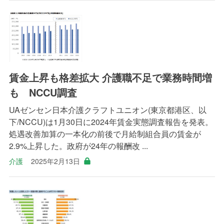
賃金上昇も格差拡大 介護職不足で業務時間増
も NCCU調査
UAゼンセン日本介護クラフトユニオン(東京都港区、以
下/NCCU)は1月30日に2024年賃金実態調査報告を発表。
処遇改善加算の一本化の前後で月給制組合員の賃金が
2.9%上昇した。政府が24年の報酬改 ...
介護
2025年2月13日