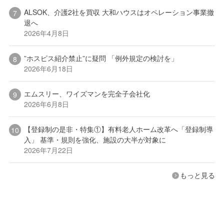
ALSOK、介護2社を買収 大和ハウスはオペレーション事業撤
退へ
2026年4月8日
”ホスピス紹介禁止”に疑問 「例外規定の検討を」
2026年6月18日
エムスリー、ワイズマンを完全子会社化
2026年6月8日
【登録制の是非・特集①】有料老人ホーム改革へ「登録制導
入」 基準・規則を強化、施設の大半が対象に
2026年7月22日
もっと見る