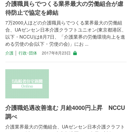
介護職員らでつくる業界最大の労働組合が虐
待防止で協定を締結
7万2000人ほどの介護職員らでつくる業界最大の労働組
合、UAゼンセン日本介護クラフトユニオン(東京都港区、
以下・NCCU)は8月7日、「介護業界の労働環境向上を進
める労使の会(以下・労使の会)」にお ...
介護
│
行政･団体
2017年8月23日
介護職処遇改善進む 月給4000円上昇 NCCU
調べ
介護業界最大の労働組合、UAゼンセン日本介護クラフト