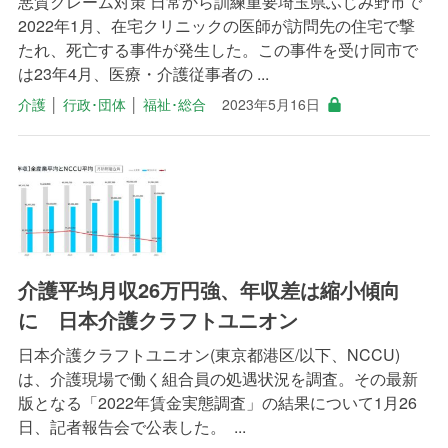
悪質クレーム対策 日常から訓練重要埼玉県ふじみ野市で
2022年1月、在宅クリニックの医師が訪問先の住宅で撃
たれ、死亡する事件が発生した。この事件を受け同市で
は23年4月、医療・介護従事者の ...
介護
│
行政･団体
│
福祉･総合
2023年5月16日
介護平均月収26万円強、年収差は縮小傾向
に 日本介護クラフトユニオン
日本介護クラフトユニオン(東京都港区/以下、NCCU)
は、介護現場で働く組合員の処遇状況を調査。その最新
版となる「2022年賃金実態調査」の結果について1月26
日、記者報告会で公表した。 ...