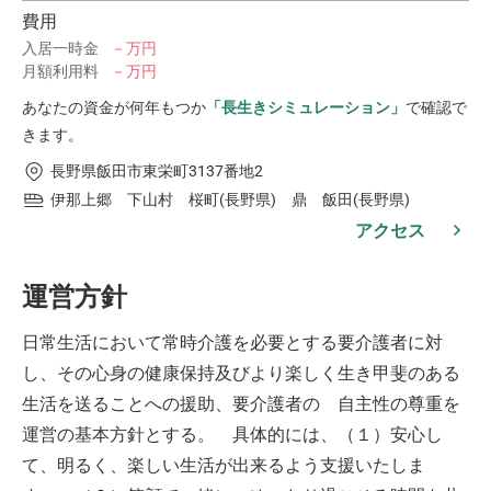
費用
入居一時金
－万円
月額利用料
－万円
あなたの資金が何年もつか
「長生きシミュレーション」
で確認で
きます。
長野県飯田市東栄町3137番地2
伊那上郷 下山村 桜町(長野県) 鼎 飯田(長野県)
アクセス
運営方針
日常生活において常時介護を必要とする要介護者に対
し、その心身の健康保持及びより楽しく生き甲斐のある
生活を送ることへの援助、要介護者の 自主性の尊重を
運営の基本方針とする。 具体的には、（１）安心し
て、明るく、楽しい生活が出来るよう支援いたしま