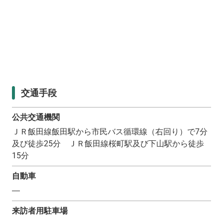
交通手段
公共交通機関
ＪＲ飯田線飯田駅から市民バス循環線（右回り）で7分
及び徒歩25分 ＪＲ飯田線桜町駅及び下山駅から徒歩
15分
自動車
―
来訪者用駐車場