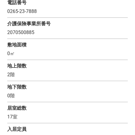
電話番号
0265-23-7888
介護保険事業所番号
2070500885
敷地面積
0
㎡
地上階数
2
階
地下階数
0
階
居室総数
17
室
入居定員