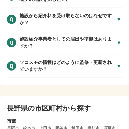
施設から紹介料を受け取らないのはなぜです
Q
か？
施設紹介事業者としての届出や準拠はありま
Q
すか？
ソコスモの情報はどのように監修・更新され
Q
ていますか？
長野県の市区町村から探す
市部
長野市
松本市
上田市
岡谷市
飯田市
諏訪市
須坂市