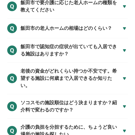
飯田市で
要介護に応じた老人ホームの種類を
Q
教えてください
Q
飯田市の
老人ホームの相場はどのくらい？
飯田市で
認知症の症状が出ていても入居でき
Q
る施設はありますか？
老後の資金がどれくらい持つか不安です。希
Q
望する施設に何歳まで入居できるか知りた
い。
ソコスモの施設順位はどう決まりますか？紹
Q
介料で変わるのですか？
介護の負担を分担するために、ちょうど良い
Q
場所の施設を探したい。