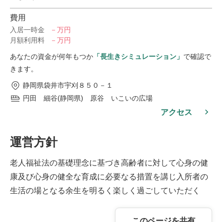
費用
入居一時金
－万円
月額利用料
－万円
あなたの資金が何年もつか
「長生きシミュレーション」
で確認で
きます。
静岡県袋井市宇刈８５０－１
円田 細谷(静岡県) 原谷 いこいの広場
アクセス
運営方針
老人福祉法の基礎理念に基づき高齢者に対して心身の健
康及び心身の健全な育成に必要なる措置を講じ入所者の
生活の場となる余生を明るく楽しく過ごしていただく
このページを共有