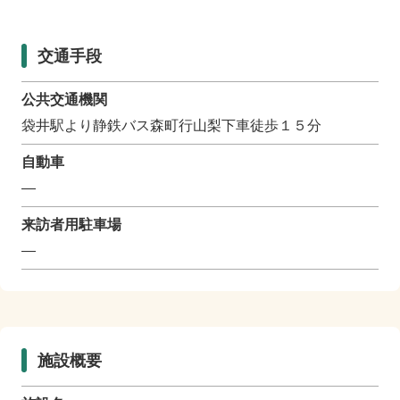
交通手段
公共交通機関
袋井駅より静鉄バス森町行山梨下車徒歩１５分
自動車
―
来訪者用駐車場
―
施設概要