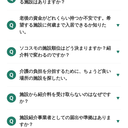
る施設はありますか？
老後の資金がどれくらい持つか不安です。希
Q
望する施設に何歳まで入居できるか知りた
い。
ソコスモの施設順位はどう決まりますか？紹
Q
介料で変わるのですか？
介護の負担を分担するために、ちょうど良い
Q
場所の施設を探したい。
施設から紹介料を受け取らないのはなぜです
Q
か？
施設紹介事業者としての届出や準拠はありま
Q
すか？