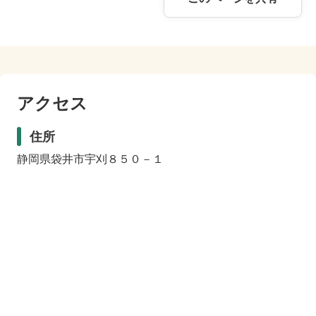
アクセス
住所
静岡県袋井市宇刈８５０－１