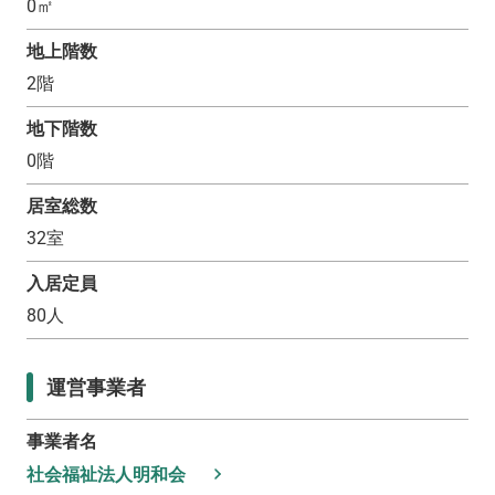
0
㎡
地上階数
2
階
地下階数
0
階
居室総数
32
室
入居定員
80
人
運営事業者
事業者名
社会福祉法人明和会