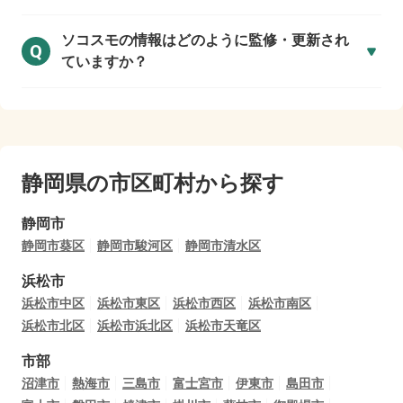
ソコスモの情報はどのように監修・更新され
Q
ていますか？
静岡県の市区町村から探す
静岡市
静岡市葵区
静岡市駿河区
静岡市清水区
浜松市
浜松市中区
浜松市東区
浜松市西区
浜松市南区
浜松市北区
浜松市浜北区
浜松市天竜区
市部
沼津市
熱海市
三島市
富士宮市
伊東市
島田市