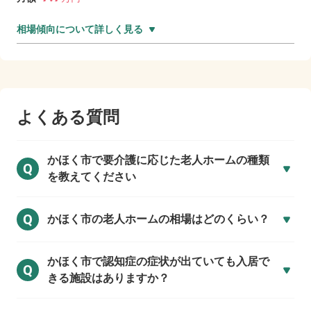
相場傾向について詳しく見る
よくある質問
かほく市で
要介護に応じた老人ホームの種類
Q
を教えてください
Q
かほく市の
老人ホームの相場はどのくらい？
かほく市で
認知症の症状が出ていても入居で
Q
きる施設はありますか？