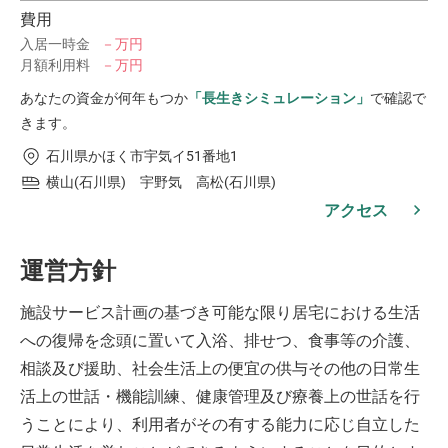
費用
入居一時金
－万円
月額利用料
－万円
あなたの資金が何年もつか
「長生きシミュレーション」
で確認で
きます。
石川県かほく市宇気イ51番地1
横山(石川県) 宇野気 高松(石川県)
アクセス
運営方針
施設サービス計画の基づき可能な限り居宅における生活
への復帰を念頭に置いて入浴、排せつ、食事等の介護、
相談及び援助、社会生活上の便宜の供与その他の日常生
活上の世話・機能訓練、健康管理及び療養上の世話を行
うことにより、利用者がその有する能力に応じ自立した