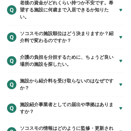
老後の資金がどれくらい持つか不安です。希
Q
望する施設に何歳まで入居できるか知りた
い。
ソコスモの施設順位はどう決まりますか？紹
Q
介料で変わるのですか？
介護の負担を分担するために、ちょうど良い
Q
場所の施設を探したい。
施設から紹介料を受け取らないのはなぜです
Q
か？
施設紹介事業者としての届出や準拠はありま
Q
すか？
ソコスモの情報はどのように監修・更新され