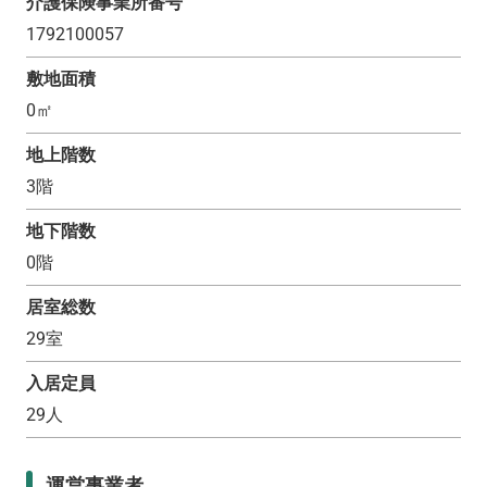
介護保険事業所番号
1792100057
敷地面積
0
㎡
地上階数
3
階
地下階数
0
階
居室総数
29
室
入居定員
29
人
運営事業者