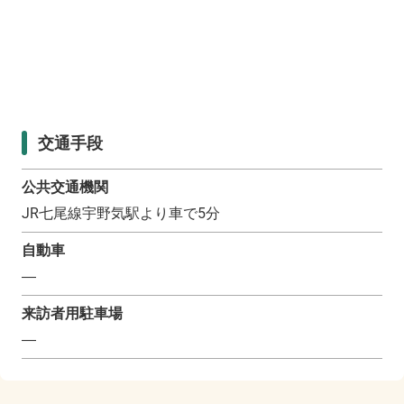
交通手段
公共交通機関
JR七尾線宇野気駅より車で5分
自動車
―
来訪者用駐車場
―