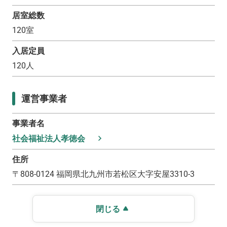
居室総数
120
室
入居定員
120
人
運営事業者
事業者名
社会福祉法人孝徳会
住所
〒
808-0124
福岡県北九州市若松区大字安屋3310-3
閉じる