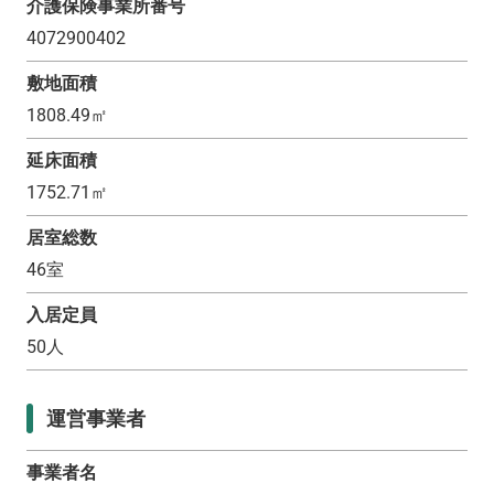
介護保険事業所番号
4072900402
敷地面積
1808.49
㎡
延床面積
1752.71
㎡
居室総数
46
室
入居定員
50
人
運営事業者
事業者名