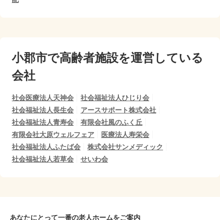
小郡市で
高齢者施設を運営している
会社
社会医療法人天神会
社会福祉法人ひじり会
社会福祉法人長生会
アースサポート株式会社
社会福祉法人青寿会
有限会社風のふく丘
有限会社大原ウェルフェア
医療法人寿栄会
社会福祉法人ふたば会
株式会社サンメディック
社会福祉法人若草会
せいわ会
あなたにとって一番の老人ホームをご案内