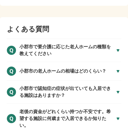
よくある質問
小郡市で
要介護に応じた老人ホームの種類を
Q
教えてください
Q
小郡市の
老人ホームの相場はどのくらい？
小郡市で
認知症の症状が出ていても入居でき
Q
る施設はありますか？
老後の資金がどれくらい持つか不安です。希
Q
望する施設に何歳まで入居できるか知りた
い。