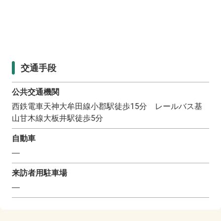
交通手段
公共交通機関
西鉄電車天神大牟田線小郡駅徒歩15分 レールバス基
山甘木線大板井駅徒歩5分
自動車
―
来訪者用駐車場
―