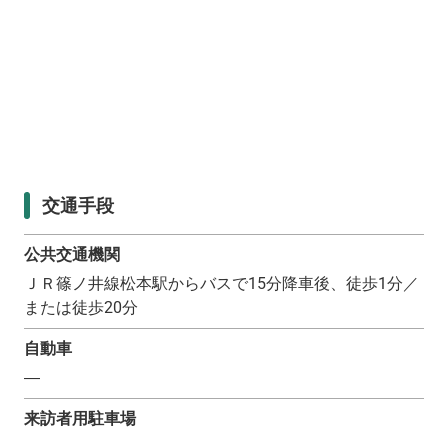
交通手段
公共交通機関
ＪＲ篠ノ井線松本駅からバスで15分降車後、徒歩1分／
または徒歩20分
自動車
―
来訪者用駐車場
―