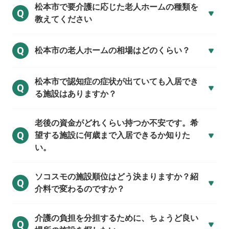
松本市で
要介護に応じた老人ホームの種類を
Q
教えてください
Q
松本市の
老人ホームの相場はどのくらい？
松本市で
認知症の症状が出ていても入居でき
Q
る施設はありますか？
老後の資金がどれくらい持つか不安です。希
Q
望する施設に何歳まで入居できるか知りた
い。
ソコスモの施設順位はどう決まりますか？紹
Q
介料で変わるのですか？
介護の負担を分担するために、ちょうど良い
Q