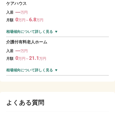
ケアハウス
―
入居
万円
0
6.8
月額
万
円～
万
円
相場傾向について詳しく見る
介護付有料老人ホーム
―
入居
万円
0
21.1
月額
万
円～
万
円
相場傾向について詳しく見る
よくある質問