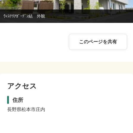
ｳｨｽﾃﾘｱｶﾞｰﾃﾞﾝ結 外観
このページを共有
アクセス
住所
長野県松本市庄内