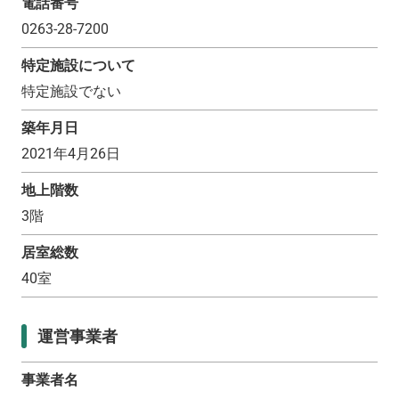
電話番号
0263-28-7200
特定施設について
特定施設でない
築年月日
2021年4月26日
地上階数
3
階
居室総数
40
室
運営事業者
事業者名