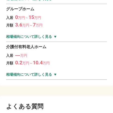
グループホーム
0
15
入居
万
円～
万
円
3.6
7
月額
万
円～
万
円
相場傾向について詳しく見る
介護付有料老人ホーム
―
入居
万円
0.2
10.4
月額
万
円～
万
円
相場傾向について詳しく見る
よくある質問