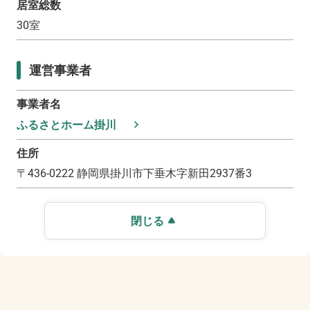
居室総数
30
室
運営事業者
事業者名
ふるさとホーム掛川
住所
〒
436-0222
静岡県掛川市下垂木字新田2937番3
閉じる