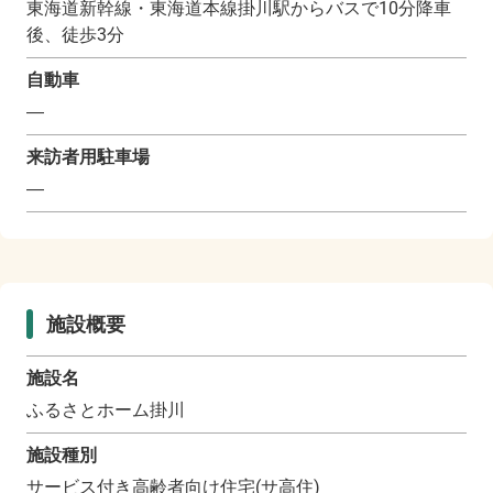
東海道新幹線・東海道本線掛川駅からバスで10分降車
後、徒歩3分
自動車
―
来訪者用駐車場
―
施設概要
施設名
ふるさとホーム掛川
施設種別
サービス付き高齢者向け住宅(サ高住)