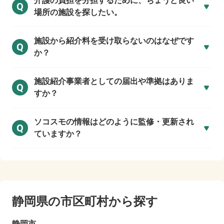
介護の負担を分担するために、ちょうど良い
Q
場所の施設を探したい。
施設から紹介料を受け取らないのはなぜです
Q
か？
施設紹介事業者としての届出や準拠はありま
Q
すか？
ソコスモの情報はどのように監修・更新され
Q
ていますか？
静岡県の市区町村から探す
静岡市