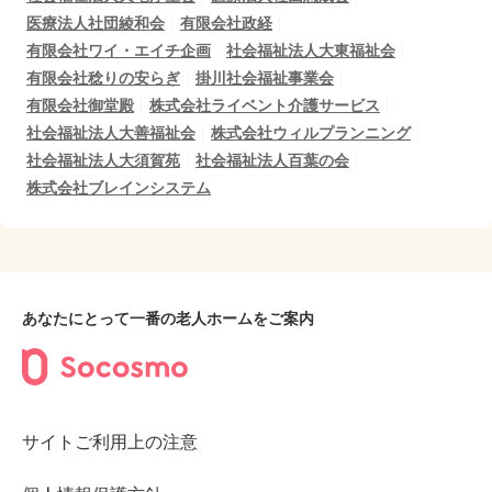
医療法人社団綾和会
有限会社政経
有限会社ワイ・エイチ企画
社会福祉法人大東福祉会
有限会社稔りの安らぎ
掛川社会福祉事業会
有限会社御堂殿
株式会社ライベント介護サービス
社会福祉法人大善福祉会
株式会社ウィルプランニング
社会福祉法人大須賀苑
社会福祉法人百葉の会
株式会社ブレインシステム
あなたにとって一番の老人ホームをご案内
サイトご利用上の注意