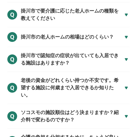
掛川市で
要介護に応じた老人ホームの種類を
Q
教えてください
Q
掛川市の
老人ホームの相場はどのくらい？
掛川市で
認知症の症状が出ていても入居でき
Q
る施設はありますか？
老後の資金がどれくらい持つか不安です。希
Q
望する施設に何歳まで入居できるか知りた
い。
ソコスモの施設順位はどう決まりますか？紹
Q
介料で変わるのですか？