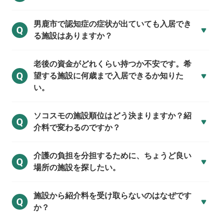
男鹿市で
認知症の症状が出ていても入居でき
Q
る施設はありますか？
老後の資金がどれくらい持つか不安です。希
Q
望する施設に何歳まで入居できるか知りた
い。
ソコスモの施設順位はどう決まりますか？紹
Q
介料で変わるのですか？
介護の負担を分担するために、ちょうど良い
Q
場所の施設を探したい。
施設から紹介料を受け取らないのはなぜです
Q
か？