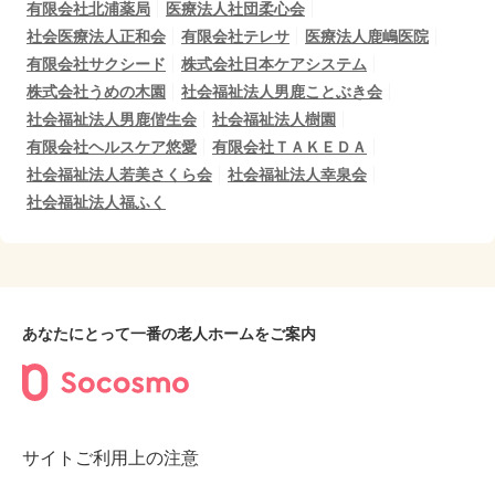
有限会社北浦薬局
医療法人社団柔心会
社会医療法人正和会
有限会社テレサ
医療法人鹿嶋医院
有限会社サクシード
株式会社日本ケアシステム
株式会社うめの木園
社会福祉法人男鹿ことぶき会
社会福祉法人男鹿偕生会
社会福祉法人樹園
有限会社ヘルスケア悠愛
有限会社ＴＡＫＥＤＡ
社会福祉法人若美さくら会
社会福祉法人幸泉会
社会福祉法人福ふく
あなたにとって一番の老人ホームをご案内
サイトご利用上の注意