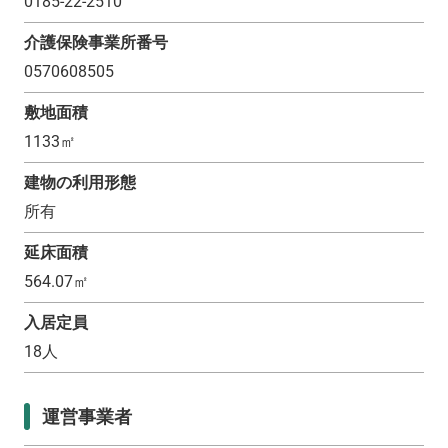
0185-22-2510
介護保険事業所番号
0570608505
敷地面積
1133
㎡
建物の利用形態
所有
延床面積
564.07
㎡
入居定員
18
人
運営事業者