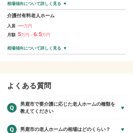
相場傾向について詳しく見る
介護付有料老人ホーム
―
入居
万円
5
6.5
月額
万
円～
万
円
相場傾向について詳しく見る
よくある質問
男鹿市で
要介護に応じた老人ホームの種類を
Q
教えてください
Q
男鹿市の
老人ホームの相場はどのくらい？