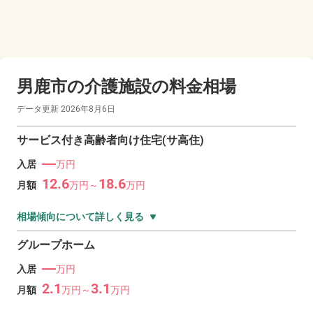
男鹿市の
介護施設の料金相場
データ更新
2026年8月6日
サービス付き高齢者向け住宅(サ高住)
―
入居
万円
12.6
18.6
月額
万
円～
万
円
相場傾向について詳しく見る
グループホーム
―
入居
万円
2.1
3.1
月額
万
円～
万
円