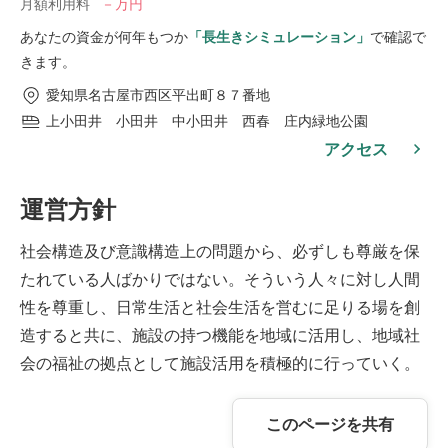
月額利用料
－万円
あなたの資金が何年もつか
「長生きシミュレーション」
で確認で
きます。
愛知県名古屋市西区平出町８７番地
上小田井 小田井 中小田井 西春 庄内緑地公園
アクセス
運営方針
社会構造及び意識構造上の問題から、必ずしも尊厳を保
たれている人ばかりではない。そういう人々に対し人間
性を尊重し、日常生活と社会生活を営むに足りる場を創
造すると共に、施設の持つ機能を地域に活用し、地域社
会の福祉の拠点として施設活用を積極的に行っていく。
このページを共有