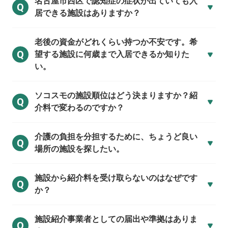
名古屋市西区で
認知症の症状が出ていても入
Q
居できる施設はありますか？
老後の資金がどれくらい持つか不安です。希
Q
望する施設に何歳まで入居できるか知りた
い。
ソコスモの施設順位はどう決まりますか？紹
Q
介料で変わるのですか？
介護の負担を分担するために、ちょうど良い
Q
場所の施設を探したい。
施設から紹介料を受け取らないのはなぜです
Q
か？
施設紹介事業者としての届出や準拠はありま
Q