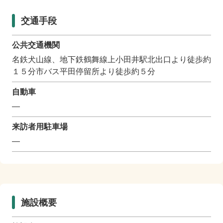
交通手段
公共交通機関
名鉄犬山線、地下鉄鶴舞線上小田井駅北出口より徒歩約
１５分市バス平田停留所より徒歩約５分
自動車
―
来訪者用駐車場
―
施設概要