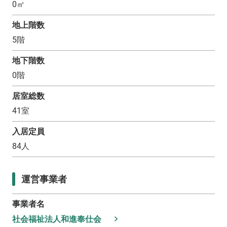
0
㎡
地上階数
5
階
地下階数
0
階
居室総数
41
室
入居定員
84
人
運営事業者
事業者名
社会福祉法人和進奉仕会