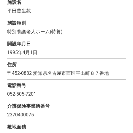
施設名
平田豊生苑
施設種別
特別養護老人ホーム(特養)
開設年月日
1995年4月1日
住所
〒
452-0832
愛知県名古屋市西区平出町８７番地
電話番号
052-505-7201
介護保険事業所番号
2370400075
敷地面積