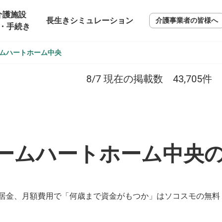
介護施設
長生きシミュレーション
介護事業者の皆様へ
・手続き
ムハートホーム中央
8/7
現在の掲載数
43,705
件
ームハートホーム中央
居金、月額費用で「何歳まで資金がもつか」はソコスモの無料