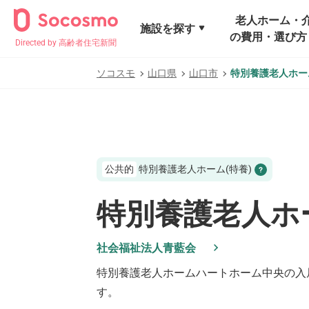
老人ホーム・
施設を探す
の費用・選び方
Directed by 高齢者住宅新聞
ソコスモ
山口県
山口市
特別養護老人ホー
公共的
特別養護老人ホーム(特養)
特別養護老人ホ
社会福祉法人青藍会
特別養護老人ホームハートホーム中央
の入
す。