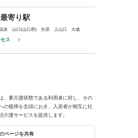
最寄り駅
温泉 山口(山口県) 矢原 上山口 大歳
クセス
は、要介護状態である利用者に対し、その
への復帰を念頭におき、入居者が相互に社
活介護サービスを提供します。
のページを共有