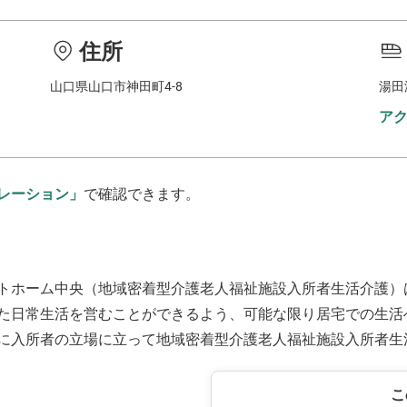
住所
山口県山口市神田町4-8
湯田
ア
レーション」
で確認できます。
トホーム中央（地域密着型介護老人福祉施設入所者生活介護）
た日常生活を営むことができるよう、可能な限り居宅での生活
に入所者の立場に立って地域密着型介護老人福祉施設入所者生
こ