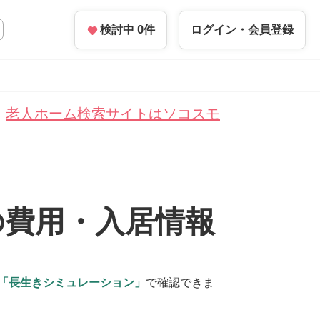
検討中
0
件
ログイン・
会員登録
老人ホーム検索サイトはソコスモ
の費用・入居情報
「長生きシミュレーション」
で確認できま