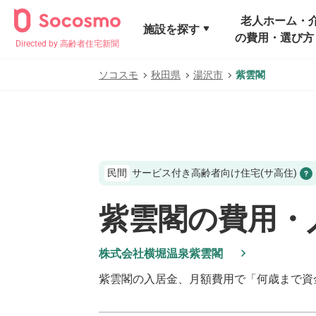
老人ホーム・
施設を探す
の費用・選び方
Directed by 高齢者住宅新聞
ソコスモ
秋田県
湯沢市
紫雲閣
民間
サービス付き高齢者向け住宅(サ高住)
紫雲閣の費用・
株式会社横堀温泉紫雲閣
紫雲閣
の入居金、月額費用で「何歳まで資