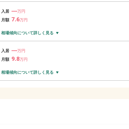
―
入居
万円
7.6
月額
万
円
相場傾向について詳しく見る
―
入居
万円
9.8
月額
万
円
相場傾向について詳しく見る