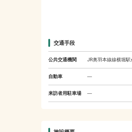
交通手段
公共交通機関
JR奥羽本線線横堀駅
自動車
―
来訪者用駐車場
―
施設概要