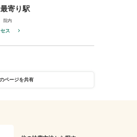
最寄り駅
 院内
クセス
のページを共有