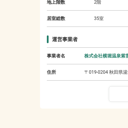
地上階数
2
階
居室総数
35
室
運営事業者
事業者名
株式会社横堀温泉紫
住所
〒
019-0204
秋田県湯