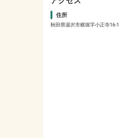
アクセス
住所
秋田県湯沢市横堀字小正寺16-1