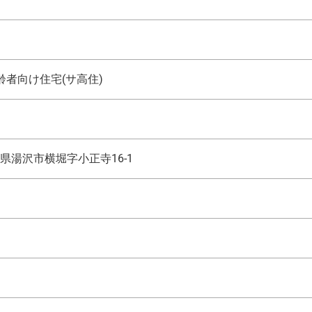
者向け住宅(サ高住)
県湯沢市横堀字小正寺16-1