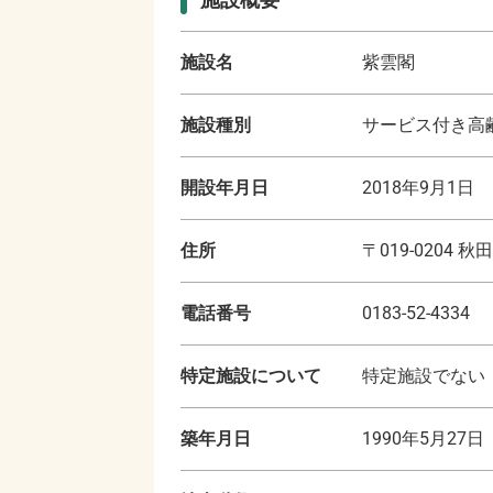
施設名
紫雲閣
施設種別
サービス付き高齢
開設年月日
2018年9月1日
住所
〒
019-0204
秋田
電話番号
0183-52-4334
特定施設について
特定施設でない
築年月日
1990年5月27日