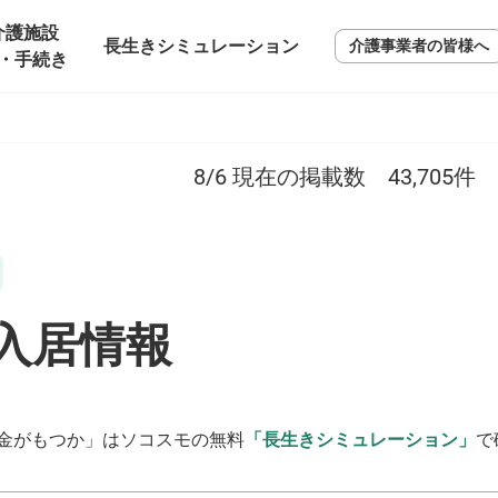
介護施設
長生きシミュレーション
介護事業者の皆様へ
・手続き
8/6
現在の掲載数
43,705
件
入居情報
金がもつか」はソコスモの無料
「長生きシミュレーション」
で