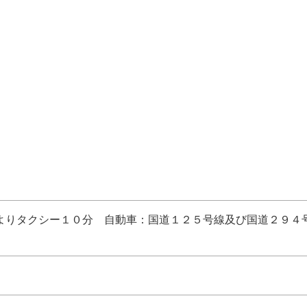
よりタクシー１０分 自動車：国道１２５号線及び国道２９４