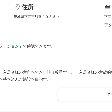
住所
茨城県下妻市加養４９３番地
下妻
ア
レーション」
で確認できます。
 入居者様の意向をできる限り尊重する。 入居者様の意欲的
を持ち込んだ施設を目指す。
こ