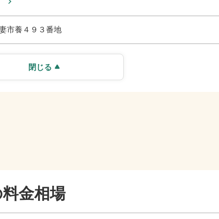
妻市養４９３番地
閉じる
の料金相場