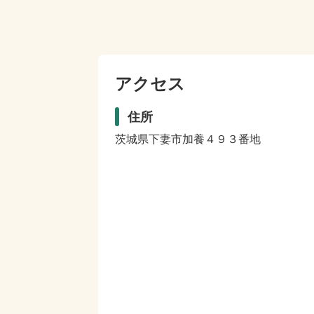
アクセス
住所
茨城県下妻市加養４９３番地