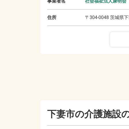
事業者名
社会福祉法人康明会
住所
〒
304-0048
茨城県下
下妻市の
介護施設