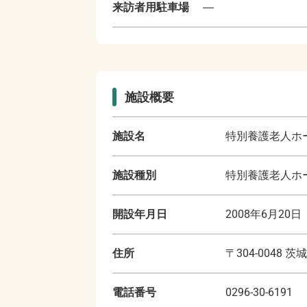
来訪者用駐車場
―
施設概要
施設名
特別養護老人ホ
施設種別
特別養護老人ホー
開設年月日
2008年6月20日
住所
〒
304-0048
茨城
電話番号
0296-30-6191