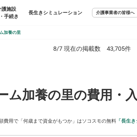
介護施設
長生きシミュレーション
介護事業者の皆様へ
・手続き
ム加養の里
8/7
現在の掲載数
43,705
件
ーム加養の里の費用・
額費用で「何歳まで資金がもつか」はソコスモの無料
「長生き