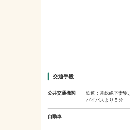
交通手段
公共交通機関
鉄道：常総線下妻駅
バイパスより５分
自動車
―