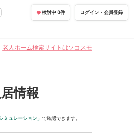
検討中
0
件
ログイン・
会員登録
老人ホーム検索サイトはソコスモ
入居情報
シミュレーション」
で確認できます。