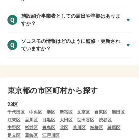
施設紹介事業者としての届出や準拠はありま
Q
すか？
ソコスモの情報はどのように監修・更新され
Q
ていますか？
東京都の市区町村から探す
23区
千代田区
中央区
港区
新宿区
文京区
台東区
墨田区
江東区
品川区
目黒区
大田区
世田谷区
渋谷区
中野区
杉並区
豊島区
北区
荒川区
板橋区
練馬区
足立区
葛飾区
江戸川区