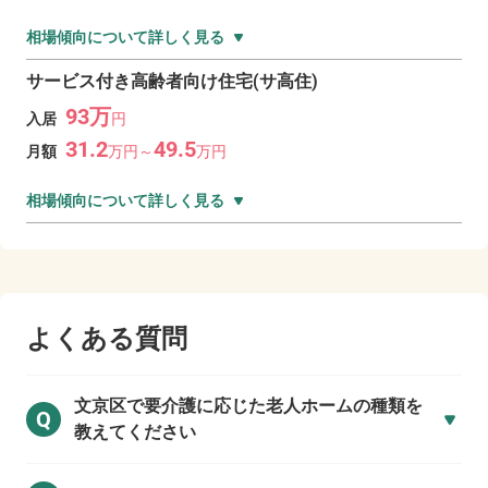
相場傾向について詳しく見る
サービス付き高齢者向け住宅(サ高住)
93
万
入居
円
31.2
49.5
月額
万
円～
万
円
相場傾向について詳しく見る
よくある質問
文京区で
要介護に応じた老人ホームの種類を
Q
教えてください