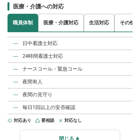
医療・介護への対応
職員体制
医療・介護対応
生活対応
その他
―
日中看護士対応
―
24時間看護士対応
―
ナースコール・緊急コール
―
夜間有人
―
夜間の見守り
―
毎日1回以上の安否確認
対応あり
要相談
対応なし
閉じる