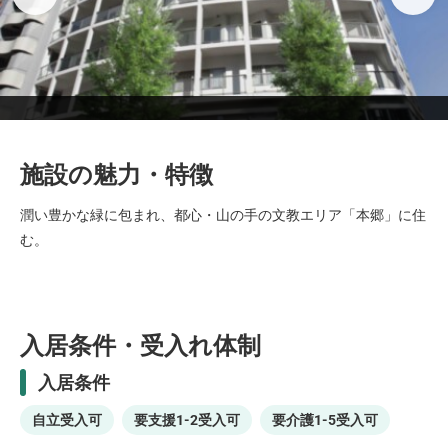
施設の魅力・特徴
潤い豊かな緑に包まれ、都心・山の手の文教エリア「本郷」に住
む。
入居条件・受入れ体制
入居条件
自立受入可
要支援1-2受入可
要介護1-5受入可