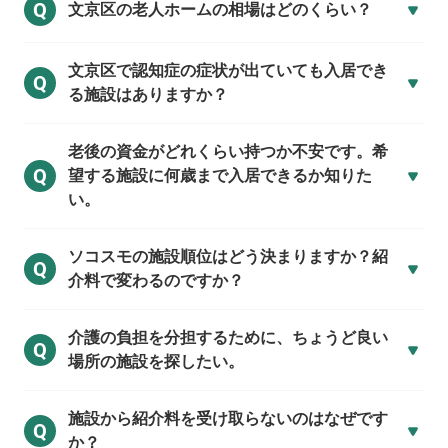
Q
文京区の
老人ホームの相場はどのくらい？
文京区で
認知症の症状が出ていても入居でき
Q
る施設はありますか？
老後の資金がどれくらい持つか不安です。希
Q
望する施設に何歳まで入居できるか知りた
い。
ソコスモの施設順位はどう決まりますか？紹
Q
介料で変わるのですか？
介護の負担を分担するために、ちょうど良い
Q
場所の施設を探したい。
施設から紹介料を受け取らないのはなぜです
Q
か？