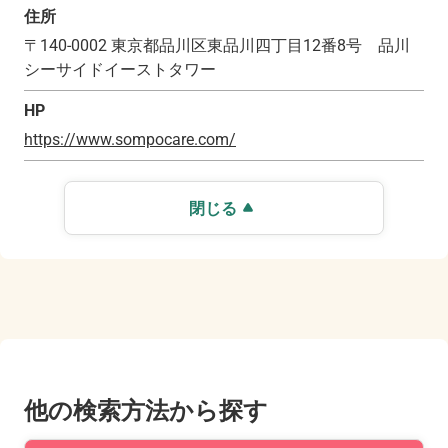
住所
〒
140-0002
東京都品川区東品川四丁目12番8号 品川
シーサイドイーストタワー
HP
https://www.sompocare.com/
閉じる
他の検索方法から探す