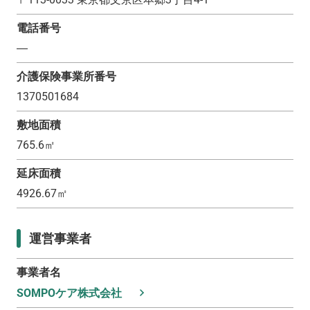
電話番号
―
介護保険事業所番号
1370501684
敷地面積
765.6
㎡
延床面積
4926.67
㎡
運営事業者
事業者名
SOMPOケア株式会社