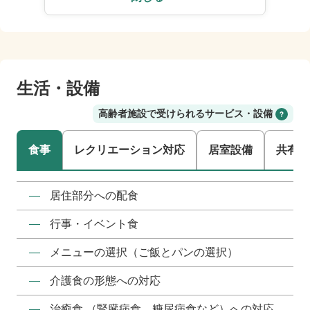
生活・設備
高齢者施設で受けられるサービス・設備
食事
レクリエーション対応
居室設備
共有設
―
居住部分への配食
―
行事・イベント食
―
メニューの選択（ご飯とパンの選択）
―
介護食の形態への対応
―
治癒食 （腎臓病食、糖尿病食など）への対応