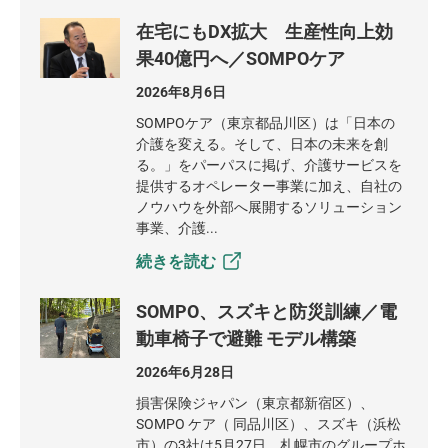
在宅にもDX拡大 生産性向上効
果40億円へ／SOMPOケア
2026年8月6日
SOMPOケア（東京都品川区）は「日本の
介護を変える。そして、日本の未来を創
る。」をパーパスに掲げ、介護サービスを
提供するオペレーター事業に加え、自社の
ノウハウを外部へ展開するソリューション
事業、介護...
続きを読む
SOMPO、スズキと防災訓練／電
動車椅子で避難 モデル構築
2026年6月28日
損害保険ジャパン（東京都新宿区）、
SOMPO ケア（ 同品川区）、スズキ（浜松
市）の3社は5月27日、札幌市のグループホ